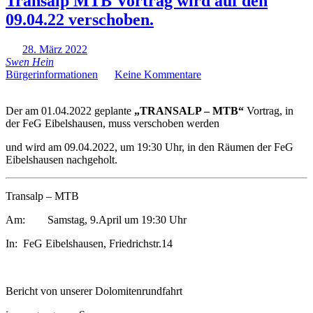
Transalp MTB Vortrag wird auf den
09.04.22 verschoben.
28. März 2022
Swen Hein
Bürgerinformationen
Keine Kommentare
Der am 01.04.2022 geplante
„TRANSALP – MTB“
Vortrag, in
der FeG Eibelshausen, muss verschoben werden
und wird am 09.04.2022, um 19:30 Uhr, in den Räumen der FeG
Eibelshausen nachgeholt.
Transalp – MTB
Am: Samstag, 9.April um 19:30 Uhr
In: FeG Eibelshausen, Friedrichstr.14
Bericht von unserer Dolomitenrundfahrt