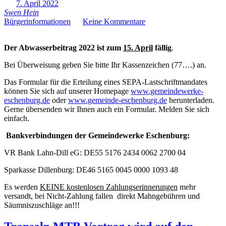
7. April 2022
Swen Hein
Bürgerinformationen
Keine Kommentare
Der Abwasserbeitrag 2022 ist zum
15. April
fällig
.
Bei Überweisung geben Sie bitte Ihr Kassenzeichen (77….) an.
Das Formular für die Erteilung eines SEPA-Lastschriftmandates
können Sie sich auf unserer Homepage
www.gemeindewerke-
eschenburg.de
oder
www.gemeinde-eschenburg.de
herunterladen.
Gerne übersenden wir Ihnen auch ein Formular. Melden Sie sich
einfach.
Bankverbindungen der Gemeindewerke Eschenburg:
VR Bank Lahn-Dill eG: DE55 5176 2434 0062 2700 04
Sparkasse Dillenburg: DE46 5165 0045 0000 1093 48
Es werden
KEINE kostenlosen Zahlungserinnerungen
mehr
versandt, bei Nicht-Zahlung fallen direkt Mahngebühren und
Säumniszuschläge an!!!