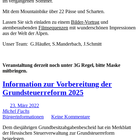
im vergangenen Sommer.
Mit dem Mountainbike über 22 Pässe und Scharten.
Lassen Sie sich einladen zu einem
Bilder-Vortrag
und
atemberaubenden
Filmsequenzen
mit wunderschönen Impressionen
aus der Welt der Alpen.
Unser Team: G.Häußer, S.Manderbach, J.Schmitt
Veranstaltung derzeit noch unter 3G Regel, bitte Maske
mitbringen.
Information zur Vorbereitung der
Grundsteuerreform 2025
23. März 2022
Michel Fuchs
Bürgerinformationen
Keine Kommentare
Dem diesjährigen Grundbesitzabgabenbescheid hat ein Merkblatt
der Hessischen Steuerverwaltung zur Grundsteuerreform
beigelegen.