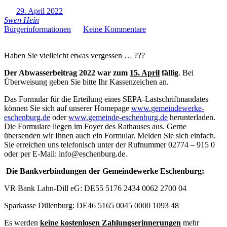
29. April 2022
Swen Hein
Bürgerinformationen
Keine Kommentare
Haben Sie vielleicht etwas vergessen … ???
Der Abwasserbeitrag 2022 war zum
15. April
fällig
. Bei
Überweisung geben Sie bitte Ihr Kassenzeichen an.
Das Formular für die Erteilung eines SEPA-Lastschriftmandates
können Sie sich auf unserer Homepage
www.gemeindewerke-
eschenburg.de
oder
www.gemeinde-eschenburg.de
herunterladen.
Die Formulare liegen im Foyer des Rathauses aus. Gerne
übersenden wir Ihnen auch ein Formular. Melden Sie sich einfach.
Sie erreichen uns telefonisch unter der Rufnummer 02774 – 915 0
oder per E-Mail: info@eschenburg.de.
Die Bankverbindungen der Gemeindewerke Eschenburg:
VR Bank Lahn-Dill eG: DE55 5176 2434 0062 2700 04
Sparkasse Dillenburg: DE46 5165 0045 0000 1093 48
Es werden
keine kostenlosen Zahlungserinnerungen
mehr