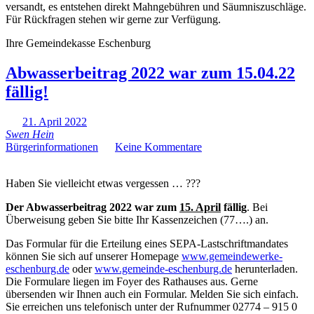
versandt, es entstehen direkt Mahngebühren und Säumniszuschläge.
Für Rückfragen stehen wir gerne zur Verfügung.
Ihre Gemeindekasse Eschenburg
Abwasserbeitrag 2022 war zum 15.04.22
fällig!
21. April 2022
Swen Hein
Bürgerinformationen
Keine Kommentare
Haben Sie vielleicht etwas vergessen … ???
Der Abwasserbeitrag 2022 war zum
15. April
fällig
. Bei
Überweisung geben Sie bitte Ihr Kassenzeichen (77….) an.
Das Formular für die Erteilung eines SEPA-Lastschriftmandates
können Sie sich auf unserer Homepage
www.gemeindewerke-
eschenburg.de
oder
www.gemeinde-eschenburg.de
herunterladen.
Die Formulare liegen im Foyer des Rathauses aus. Gerne
übersenden wir Ihnen auch ein Formular. Melden Sie sich einfach.
Sie erreichen uns telefonisch unter der Rufnummer 02774 – 915 0