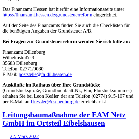
Das Finanzamt Hessen hat hierfür eine Informationsseite unter
https://finanzamt.hessen.de/grundsteuerreform
eingerichtet.
Auf der Seite des Finanzamts finden Sie auch die Checklisten für
die benötigten Angaben der Grundsteuer A/B.
Bei Fragen zur Grundsteuerreform wenden Sie sich bitte an:
Finanzamt Dillenburg
Wilhelmstraße 9
35683 Dillenburg
Telefon: 02771/9080
E-Mail:
poststelle@fa-dil.hessen.de
Auskünfte im Rathaus über Ihre Grundstücke
(Grundstücksgröße, Grundbuchblatt-Nr., Flur, Flurstücksnummer)
erhalten Sie bei Leon Keßler, der am Telefon (02774) 915-107 und
per E-Mail an
l.kessler@eschenburg.de
erreichbar ist.
Leitungsbaumaßnahme der EAM Netz
GmbH im Ortsteil Eibelshausen
22. März 2022