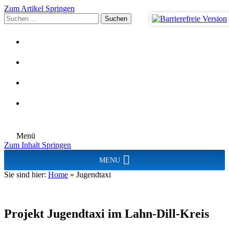
Zum Artikel Springen
Suchen
nach:
Menü
Zum Inhalt Springen
MENU
Sie sind hier:
Home
»
Jugendtaxi
Projekt Jugendtaxi im Lahn-Dill-Kreis