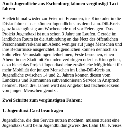
Auch Jugendliche aus Eschenburg können vergünstigt Taxi
fahren
Vielleicht mal wieder zur Feier mit Freunden, ins Kino oder in die
Disko fahren – das können Jugendliche aus dem Lahn-Dill-Kreis
ganz kostengünstig am Wochenende und vor Feiertagen. Das
Projekt Jugendtaxi ist nun schon 3 Jahre am Laufen. Gerade im
ländlichen Raum ist die Anbindung an das Netz des öffentlichen
Personennahverkehrs am Abend weniger auf junge Menschen und
ihre Bedürfnisse ausgerichtet. Jugendlichen können dennoch an
kulturellen Veranstaltungen teilnehmen, Feste besuchen, einen
Abend in der Stadt mit Freunden verbringen oder ins Kino gehen,
dazu bietet das Projekt Jugendtaxi eine zusätzliche Möglichkeit für
mehr Mobilität der jungen Menschen im Lahn-Dill-Kreis an.
Jugendliche zwischen 14 und 21 Jahren können diesen vom
Landkreis und Kommunen subventionierten Service in Anspruch
nehmen. Nach drei Jahren wird das Angebot fast flächendeckend
von jungen Menschen genutzt.
Zwei Schritte zum vergünstigten Fahren:
1. Jugendtaxi-Card beantragen
Jugendliche, die den Service nutzen möchten, müssen zuerst eine
Jugendtaxi-Card beim Jugendbildungswerk des Lahn-Dill-Kreises