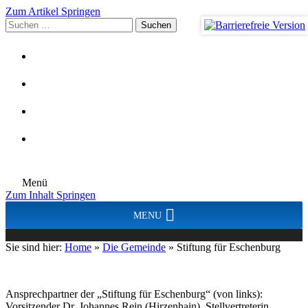
Zum Artikel Springen
Suchen
nach:
Menü
Zum Inhalt Springen
MENU
Sie sind hier:
Home
»
Die Gemeinde
»
Stiftung für Eschenburg
Ansprechpartner der „Stiftung für Eschenburg“ (von links):
Vorsitzender Dr. Johannes Rein (Hirzenhain), Stellvertreterin