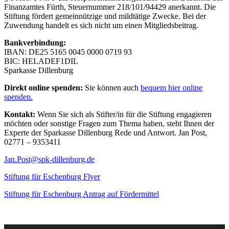
Finanzamtes Fürth, Steuernummer 218/101/94429 anerkannt. Die
Stiftung fördert gemeinnützige und mildtätige Zwecke. Bei der
Zuwendung handelt es sich nicht um einen Mitgliedsbeitrag.
Bankverbindung:
IBAN: DE25 5165 0045 0000 0719 93
BIC: HELADEF1DIL
Sparkasse Dillenburg
Direkt online spenden:
Sie können auch
bequem hier online
spenden.
Kontakt:
Wenn Sie sich als Stifter/in für die Stiftung engagieren
möchten oder sonstige Fragen zum Thema haben, steht Ihnen der
Experte der Sparkasse Dillenburg Rede und Antwort. Jan Post,
02771 – 9353411
Jan.Post@spk-dillenburg.de
Stiftung für Eschenburg Flyer
Stiftung für Eschenburg Antrag auf Fördermittel