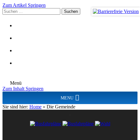
Zum Artikel Springen
Suchen
nach:
Menü
Zum Inhalt Springen
MENU
Sie sind hier:
Home
»
Die Gemeinde