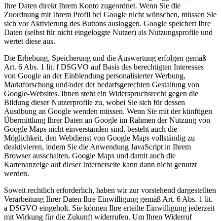
Ihre Daten direkt Ihrem Konto zugeordnet. Wenn Sie die
Zuordnung mit Ihrem Profil bei Google nicht wünschen, müssen Sie
sich vor Aktivierung des Buttons ausloggen. Google speichert Ihre
Daten (selbst für nicht eingeloggte Nutzer) als Nutzungsprofile und
wertet diese aus.
Die Erhebung, Speicherung und die Auswertung erfolgen gemäß
Art. 6 Abs. 1 lit. f DSGVO auf Basis des berechtigten Interesses
von Google an der Einblendung personalisierter Werbung,
Marktforschung und/oder der bedarfsgerechten Gestaltung von
Google-Websites. Ihnen steht ein Widerspruchsrecht gegen die
Bildung dieser Nutzerprofile zu, wobei Sie sich für dessen
Ausübung an Google wenden müssen. Wenn Sie mit der künftigen
Übermittlung Ihrer Daten an Google im Rahmen der Nutzung von
Google Maps nicht einverstanden sind, besteht auch die
Möglichkeit, den Webdienst von Google Maps vollständig zu
deaktivieren, indem Sie die Anwendung JavaScript in Ihrem
Browser ausschalten. Google Maps und damit auch die
Kartenanzeige auf dieser Internetseite kann dann nicht genutzt
werden.
Soweit rechtlich erforderlich, haben wir zur vorstehend dargestellten
Verarbeitung Ihrer Daten Ihre Einwilligung gemäß Art. 6 Abs. 1 lit.
a DSGVO eingeholt. Sie können Ihre erteilte Einwilligung jederzeit
mit Wirkung für die Zukunft widerrufen. Um Ihren Widerruf