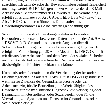
ausschließlich zum Zwecke der Bewerbungsbearbeitung gespeichert
und ausgewertet. Bei Rückfragen nutzen wir entweder die E-Mail-
Adresse oder Telefonnummer des Bewerbers. Die Verarbeitung
erfolgt auf Grundlage von Art. 6 Abs. 1 lit. b DSGVO (bzw. § 26
Abs. 1 BDSG), in deren Sinne das Durchlaufen des
Bewerbungsverfahrens als Arbeitsvertragsanbahnung gilt.
Soweit im Rahmen des Bewerbungsverfahrens besondere
Kategorien von personenbezogenen Daten im Sinne des Art. 9 Abs.
1 DSGVO (z.B. Gesundheitsdaten wie Angaben über die
Schwerbehinderteneigenschaft) bei Bewerbern angefragt werden,
erfolgt die Verarbeitung gemäß Art. 9 Abs. 2 lit. b. DSGVO, damit
wir die aus dem Arbeitsrecht und dem Recht der sozialen Sicherheit
und des Sozialschutzes erwachsenden Rechte ausüben und unseren
diesbezüglichen Pflichten nachkommen können.
Kumulativ oder alternativ kann die Verarbeitung der besonderen
Datenkategorien auch auf Art. 9 Abs. 1 lit. h DSGVO gestützt sein,
wenn sie zu Zwecken der Gesundheitsvorsorge oder der
Arbeitsmedizin, für die Beurteilung der Arbeitsfähigkeit des
Bewerbers, für die medizinische Diagnostik, die Versorgung oder
Behandlung im Gesundheits- oder Sozialbereich oder für die
Verwaltung von Systemen und Diensten im Gesundheits- oder
Sozialbereich erfolgt.