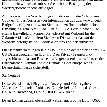
Konto nicht wünschen, müssen Sie sich vor Betätigung der
Wiedergabeschaltfläche ausloggen.
Alle vorgenannten Verarbeitungen, insbesondere das Setzen von
Cookies für das Auslesen von Informationen auf dem verwendeten
Endgerät, erfolgen nur, wenn Sie uns hierzu Ihre ausdrückliche
Einwilligung gem. Art. 6 Abs. 1 lit. a DSGVO erteilt haben. Die
erteilte Einwilligung können Sie jederzeit mit Wirkung für die
Zukunft widerrufen, indem Sie diesen Dienst über das auf der
Webseite bereitgestellte „Cookie-Consent-Tool“ deaktivieren.
Für Datenübermittlungen in die USA hat sich der Anbieter dem EU-
US-Datenschutzrahmen (EU-US Data Privacy Framework)
angeschlossen, das auf Basis eines Angemessenheitsbeschlusses der
Europäischen Kommission die Einhaltung des europäischen
Datenschutzniveaus sicherstellt.
5.2
Youtube
Diese Website nutzt Plugins zur Anzeige und Wiedergabe von
Videos des folgenden Anbieters: Google Ireland Limited, Gordon
House, 4 Barrow St, Dublin, D04 E5W5, Irland
Daten können zudem übermittelt werden an: Google LLC., USA