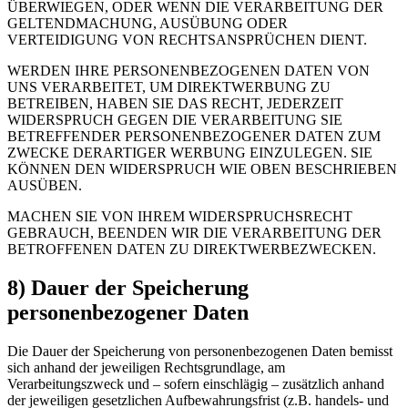
ÜBERWIEGEN, ODER WENN DIE VERARBEITUNG DER
GELTENDMACHUNG, AUSÜBUNG ODER
VERTEIDIGUNG VON RECHTSANSPRÜCHEN DIENT.
WERDEN IHRE PERSONENBEZOGENEN DATEN VON
UNS VERARBEITET, UM DIREKTWERBUNG ZU
BETREIBEN, HABEN SIE DAS RECHT, JEDERZEIT
WIDERSPRUCH GEGEN DIE VERARBEITUNG SIE
BETREFFENDER PERSONENBEZOGENER DATEN ZUM
ZWECKE DERARTIGER WERBUNG EINZULEGEN. SIE
KÖNNEN DEN WIDERSPRUCH WIE OBEN BESCHRIEBEN
AUSÜBEN.
MACHEN SIE VON IHREM WIDERSPRUCHSRECHT
GEBRAUCH, BEENDEN WIR DIE VERARBEITUNG DER
BETROFFENEN DATEN ZU DIREKTWERBEZWECKEN.
8) Dauer der Speicherung
personenbezogener Daten
Die Dauer der Speicherung von personenbezogenen Daten bemisst
sich anhand der jeweiligen Rechtsgrundlage, am
Verarbeitungszweck und – sofern einschlägig – zusätzlich anhand
der jeweiligen gesetzlichen Aufbewahrungsfrist (z.B. handels- und