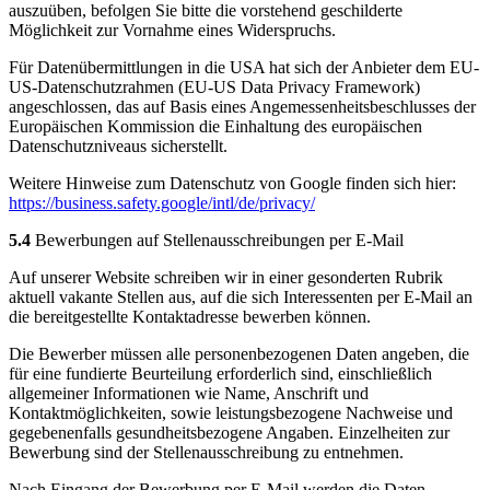
auszuüben, befolgen Sie bitte die vorstehend geschilderte
Möglichkeit zur Vornahme eines Widerspruchs.
Für Datenübermittlungen in die USA hat sich der Anbieter dem EU-
US-Datenschutzrahmen (EU-US Data Privacy Framework)
angeschlossen, das auf Basis eines Angemessenheitsbeschlusses der
Europäischen Kommission die Einhaltung des europäischen
Datenschutzniveaus sicherstellt.
Weitere Hinweise zum Datenschutz von Google finden sich hier:
https://business.safety.google
/intl
/de
/privacy
/
5.4
Bewerbungen auf Stellenausschreibungen per E-Mail
Auf unserer Website schreiben wir in einer gesonderten Rubrik
aktuell vakante Stellen aus, auf die sich Interessenten per E-Mail an
die bereitgestellte Kontaktadresse bewerben können.
Die Bewerber müssen alle personenbezogenen Daten angeben, die
für eine fundierte Beurteilung erforderlich sind, einschließlich
allgemeiner Informationen wie Name, Anschrift und
Kontaktmöglichkeiten, sowie leistungsbezogene Nachweise und
gegebenenfalls gesundheitsbezogene Angaben. Einzelheiten zur
Bewerbung sind der Stellenausschreibung zu entnehmen.
Nach Eingang der Bewerbung per E-Mail werden die Daten