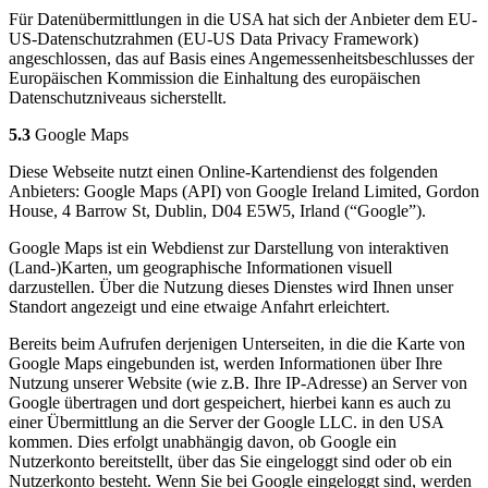
Für Datenübermittlungen in die USA hat sich der Anbieter dem EU-
US-Datenschutzrahmen (EU-US Data Privacy Framework)
angeschlossen, das auf Basis eines Angemessenheitsbeschlusses der
Europäischen Kommission die Einhaltung des europäischen
Datenschutzniveaus sicherstellt.
5.3
Google Maps
Diese Webseite nutzt einen Online-Kartendienst des folgenden
Anbieters: Google Maps (API) von Google Ireland Limited, Gordon
House, 4 Barrow St, Dublin, D04 E5W5, Irland (“Google”).
Google Maps ist ein Webdienst zur Darstellung von interaktiven
(Land-)Karten, um geographische Informationen visuell
darzustellen. Über die Nutzung dieses Dienstes wird Ihnen unser
Standort angezeigt und eine etwaige Anfahrt erleichtert.
Bereits beim Aufrufen derjenigen Unterseiten, in die die Karte von
Google Maps eingebunden ist, werden Informationen über Ihre
Nutzung unserer Website (wie z.B. Ihre IP-Adresse) an Server von
Google übertragen und dort gespeichert, hierbei kann es auch zu
einer Übermittlung an die Server der Google LLC. in den USA
kommen. Dies erfolgt unabhängig davon, ob Google ein
Nutzerkonto bereitstellt, über das Sie eingeloggt sind oder ob ein
Nutzerkonto besteht. Wenn Sie bei Google eingeloggt sind, werden