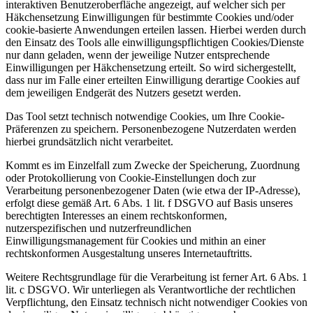
interaktiven Benutzeroberfläche angezeigt, auf welcher sich per
Häkchensetzung Einwilligungen für bestimmte Cookies und/oder
cookie-basierte Anwendungen erteilen lassen. Hierbei werden durch
den Einsatz des Tools alle einwilligungspflichtigen Cookies/Dienste
nur dann geladen, wenn der jeweilige Nutzer entsprechende
Einwilligungen per Häkchensetzung erteilt. So wird sichergestellt,
dass nur im Falle einer erteilten Einwilligung derartige Cookies auf
dem jeweiligen Endgerät des Nutzers gesetzt werden.
Das Tool setzt technisch notwendige Cookies, um Ihre Cookie-
Präferenzen zu speichern. Personenbezogene Nutzerdaten werden
hierbei grundsätzlich nicht verarbeitet.
Kommt es im Einzelfall zum Zwecke der Speicherung, Zuordnung
oder Protokollierung von Cookie-Einstellungen doch zur
Verarbeitung personenbezogener Daten (wie etwa der IP-Adresse),
erfolgt diese gemäß Art. 6 Abs. 1 lit. f DSGVO auf Basis unseres
berechtigten Interesses an einem rechtskonformen,
nutzerspezifischen und nutzerfreundlichen
Einwilligungsmanagement für Cookies und mithin an einer
rechtskonformen Ausgestaltung unseres Internetauftritts.
Weitere Rechtsgrundlage für die Verarbeitung ist ferner Art. 6 Abs. 1
lit. c DSGVO. Wir unterliegen als Verantwortliche der rechtlichen
Verpflichtung, den Einsatz technisch nicht notwendiger Cookies von