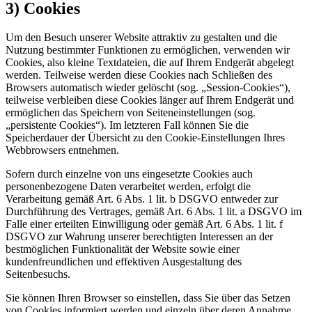
3) Cookies
Um den Besuch unserer Website attraktiv zu gestalten und die
Nutzung bestimmter Funktionen zu ermöglichen, verwenden wir
Cookies, also kleine Textdateien, die auf Ihrem Endgerät abgelegt
werden. Teilweise werden diese Cookies nach Schließen des
Browsers automatisch wieder gelöscht (sog. „Session-Cookies“),
teilweise verbleiben diese Cookies länger auf Ihrem Endgerät und
ermöglichen das Speichern von Seiteneinstellungen (sog.
„persistente Cookies“). Im letzteren Fall können Sie die
Speicherdauer der Übersicht zu den Cookie-Einstellungen Ihres
Webbrowsers entnehmen.
Sofern durch einzelne von uns eingesetzte Cookies auch
personenbezogene Daten verarbeitet werden, erfolgt die
Verarbeitung gemäß Art. 6 Abs. 1 lit. b DSGVO entweder zur
Durchführung des Vertrages, gemäß Art. 6 Abs. 1 lit. a DSGVO im
Falle einer erteilten Einwilligung oder gemäß Art. 6 Abs. 1 lit. f
DSGVO zur Wahrung unserer berechtigten Interessen an der
bestmöglichen Funktionalität der Website sowie einer
kundenfreundlichen und effektiven Ausgestaltung des
Seitenbesuchs.
Sie können Ihren Browser so einstellen, dass Sie über das Setzen
von Cookies informiert werden und einzeln über deren Annahme