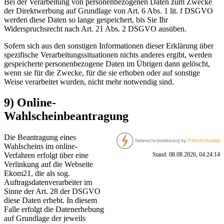
Bei der Verarbeitung von personenbezogenen Daten zum Zwecke
der Direktwerbung auf Grundlage von Art. 6 Abs. 1 lit. f DSGVO
werden diese Daten so lange gespeichert, bis Sie Ihr
Widerspruchsrecht nach Art. 21 Abs. 2 DSGVO ausüben.
Sofern sich aus den sonstigen Informationen dieser Erklärung über
spezifische Verarbeitungssituationen nichts anderes ergibt, werden
gespeicherte personenbezogene Daten im Übrigen dann gelöscht,
wenn sie für die Zwecke, für die sie erhoben oder auf sonstige
Weise verarbeitet wurden, nicht mehr notwendig sind.
9) Online-
Wahlscheinbeantragung
Die Beantragung eines
Wahlscheins im online-
Stand: 08.08.2026, 04:24:14
Verfahren erfolgt über eine
Verlinkung auf die Webseite
Ekom21, die als sog.
Auftragsdatenverarbeiter im
Sinne der Art. 28 der DSGVO
diese Daten erhebt. In diesem
Falle erfolgt die Datenerhebung
auf Grundlage der jeweils