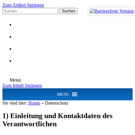
Zum Artikel Springen
Suchen
nach:
Menü
Zum Inhalt Springen
MENU
Sie sind hier:
Home
»
Datenschutz
1) Einleitung und Kontaktdaten des
Verantwortlichen