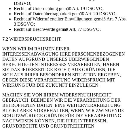
DSGVO;
Recht auf Unterrichtung gemäß Art. 19 DSGVO;
Recht auf Datenübertragbarkeit gemäß Art. 20 DSGVO;
Recht auf Widerruf erteilter Einwilligungen gemäß Art. 7 Abs.
3 DSGVO;
Recht auf Beschwerde gemäß Art. 77 DSGVO.
7.2
WIDERSPRUCHSRECHT
WENN WIR IM RAHMEN EINER
INTERESSENABWÄGUNG IHRE PERSONENBEZOGENEN
DATEN AUFGRUND UNSERES ÜBERWIEGENDEN
BERECHTIGTEN INTERESSES VERARBEITEN, HABEN
SIE DAS JEDERZEITIGE RECHT, AUS GRÜNDEN, DIE
SICH AUS IHRER BESONDEREN SITUATION ERGEBEN,
GEGEN DIESE VERARBEITUNG WIDERSPRUCH MIT
WIRKUNG FÜR DIE ZUKUNFT EINZULEGEN.
MACHEN SIE VON IHREM WIDERSPRUCHSRECHT
GEBRAUCH, BEENDEN WIR DIE VERARBEITUNG DER
BETROFFENEN DATEN. EINE WEITERVERARBEITUNG
BLEIBT ABER VORBEHALTEN, WENN WIR ZWINGENDE
SCHUTZWÜRDIGE GRÜNDE FÜR DIE VERARBEITUNG
NACHWEISEN KÖNNEN, DIE IHRE INTERESSEN,
GRUNDRECHTE UND GRUNDFREIHEITEN