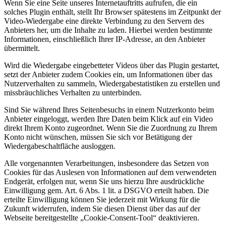
Wenn Sie eine Seite unseres Internetauftritts aufrufen, die ein
solches Plugin enthält, stellt Ihr Browser spätestens im Zeitpunkt der
Video-Wiedergabe eine direkte Verbindung zu den Servern des
Anbieters her, um die Inhalte zu laden. Hierbei werden bestimmte
Informationen, einschließlich Ihrer IP-Adresse, an den Anbieter
übermittelt.
Wird die Wiedergabe eingebetteter Videos über das Plugin gestartet,
setzt der Anbieter zudem Cookies ein, um Informationen über das
Nutzerverhalten zu sammeln, Wiedergabestatistiken zu erstellen und
missbräuchliches Verhalten zu unterbinden.
Sind Sie während Ihres Seitenbesuchs in einem Nutzerkonto beim
Anbieter eingeloggt, werden Ihre Daten beim Klick auf ein Video
direkt Ihrem Konto zugeordnet. Wenn Sie die Zuordnung zu Ihrem
Konto nicht wünschen, müssen Sie sich vor Betätigung der
Wiedergabeschaltfläche ausloggen.
Alle vorgenannten Verarbeitungen, insbesondere das Setzen von
Cookies für das Auslesen von Informationen auf dem verwendeten
Endgerät, erfolgen nur, wenn Sie uns hierzu Ihre ausdrückliche
Einwilligung gem. Art. 6 Abs. 1 lit. a DSGVO erteilt haben. Die
erteilte Einwilligung können Sie jederzeit mit Wirkung für die
Zukunft widerrufen, indem Sie diesen Dienst über das auf der
Webseite bereitgestellte „Cookie-Consent-Tool“ deaktivieren.