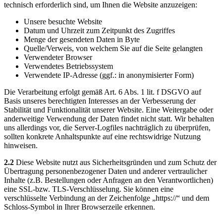
technisch erforderlich sind, um Ihnen die Website anzuzeigen:
Unsere besuchte Website
Datum und Uhrzeit zum Zeitpunkt des Zugriffes
Menge der gesendeten Daten in Byte
Quelle/Verweis, von welchem Sie auf die Seite gelangten
Verwendeter Browser
Verwendetes Betriebssystem
Verwendete IP-Adresse (ggf.: in anonymisierter Form)
Die Verarbeitung erfolgt gemäß Art. 6 Abs. 1 lit. f DSGVO auf
Basis unseres berechtigten Interesses an der Verbesserung der
Stabilität und Funktionalität unserer Website. Eine Weitergabe oder
anderweitige Verwendung der Daten findet nicht statt. Wir behalten
uns allerdings vor, die Server-Logfiles nachträglich zu überprüfen,
sollten konkrete Anhaltspunkte auf eine rechtswidrige Nutzung
hinweisen.
2.2
Diese Website nutzt aus Sicherheitsgründen und zum Schutz der
Übertragung personenbezogener Daten und anderer vertraulicher
Inhalte (z.B. Bestellungen oder Anfragen an den Verantwortlichen)
eine SSL-bzw. TLS-Verschlüsselung. Sie können eine
verschlüsselte Verbindung an der Zeichenfolge „https://“ und dem
Schloss-Symbol in Ihrer Browserzeile erkennen.