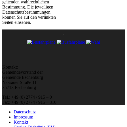
geltenden wahlrechtlichen
Bestimmung. Die jeweiligen
Datenschutzbestimmungen
können Sie auf den verlinkten
Seiten einsehen.
Kontakt:
Gemeindevorstand der
Gemeinde Eschenburg
Nassauer Straße 11
35713 Eschenburg
Tel.: +49 (0) 2774 / 915 – 0
Fax: +49 (0) 2774 / 915 – 310
Datenschutz
Impressum
Kontakt