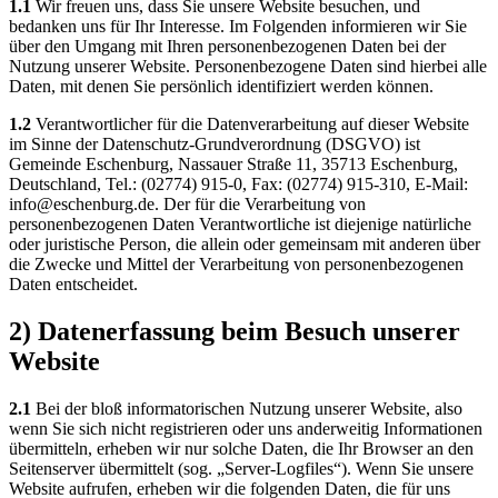
1.1
Wir freuen uns, dass Sie unsere Website besuchen, und
bedanken uns für Ihr Interesse. Im Folgenden informieren wir Sie
über den Umgang mit Ihren personenbezogenen Daten bei der
Nutzung unserer Website. Personenbezogene Daten sind hierbei alle
Daten, mit denen Sie persönlich identifiziert werden können.
1.2
Verantwortlicher für die Datenverarbeitung auf dieser Website
im Sinne der Datenschutz-Grundverordnung (DSGVO) ist
Gemeinde Eschenburg, Nassauer Straße 11, 35713 Eschenburg,
Deutschland, Tel.: (02774) 915-0, Fax: (02774) 915-310, E-Mail:
info@eschenburg.de. Der für die Verarbeitung von
personenbezogenen Daten Verantwortliche ist diejenige natürliche
oder juristische Person, die allein oder gemeinsam mit anderen über
die Zwecke und Mittel der Verarbeitung von personenbezogenen
Daten entscheidet.
2) Datenerfassung beim Besuch unserer
Website
2.1
Bei der bloß informatorischen Nutzung unserer Website, also
wenn Sie sich nicht registrieren oder uns anderweitig Informationen
übermitteln, erheben wir nur solche Daten, die Ihr Browser an den
Seitenserver übermittelt (sog. „Server-Logfiles“). Wenn Sie unsere
Website aufrufen, erheben wir die folgenden Daten, die für uns