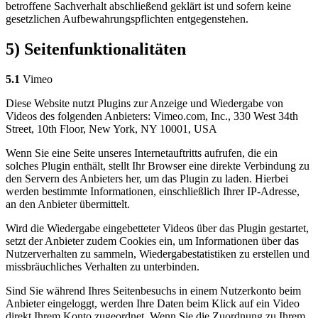
betroffene Sachverhalt abschließend geklärt ist und sofern keine
gesetzlichen Aufbewahrungspflichten entgegenstehen.
5) Seitenfunktionalitäten
5.1
Vimeo
Diese Website nutzt Plugins zur Anzeige und Wiedergabe von
Videos des folgenden Anbieters: Vimeo.com, Inc., 330 West 34th
Street, 10th Floor, New York, NY 10001, USA
Wenn Sie eine Seite unseres Internetauftritts aufrufen, die ein
solches Plugin enthält, stellt Ihr Browser eine direkte Verbindung zu
den Servern des Anbieters her, um das Plugin zu laden. Hierbei
werden bestimmte Informationen, einschließlich Ihrer IP-Adresse,
an den Anbieter übermittelt.
Wird die Wiedergabe eingebetteter Videos über das Plugin gestartet,
setzt der Anbieter zudem Cookies ein, um Informationen über das
Nutzerverhalten zu sammeln, Wiedergabestatistiken zu erstellen und
missbräuchliches Verhalten zu unterbinden.
Sind Sie während Ihres Seitenbesuchs in einem Nutzerkonto beim
Anbieter eingeloggt, werden Ihre Daten beim Klick auf ein Video
direkt Ihrem Konto zugeordnet. Wenn Sie die Zuordnung zu Ihrem