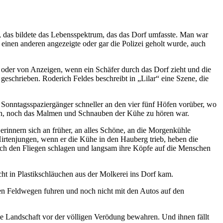
, das bildete das Lebensspektrum, das das Dorf umfasste. Man war
inen anderen angezeigte oder gar die Polizei geholt wurde, auch
 oder von Anzeigen, wenn ein Schäfer durch das Dorf zieht und die
eschrieben. Roderich Feldes beschreibt in „Lilar“ eine Szene, die
 Sonntagsspaziergänger schneller an den vier fünf Höfen vorüber, wo
lten, noch das Malmen und Schnauben der Kühe zu hören war.
erinnern sich an früher, an alles Schöne, an die Morgenkühle
irtenjungen, wenn er die Kühe in den Hauberg trieb, heben die
 nach den Fliegen schlagen und langsam ihre Köpfe auf die Menschen
cht in Plastikschläuchen aus der Molkerei ins Dorf kam.
den Feldwegen fuhren und noch nicht mit den Autos auf den
ie Landschaft vor der völligen Verödung bewahren. Und ihnen fällt