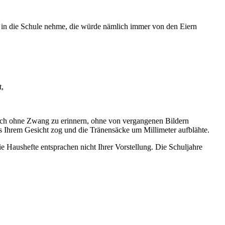
t in die Schule nehme, die würde nämlich immer von den Eiern
t,
ich ohne Zwang zu erinnern, ohne von vergangenen Bildern
aus Ihrem Gesicht zog und die Tränensäcke um Millimeter aufblähte.
ie Haushefte entsprachen nicht Ihrer Vorstellung. Die Schuljahre