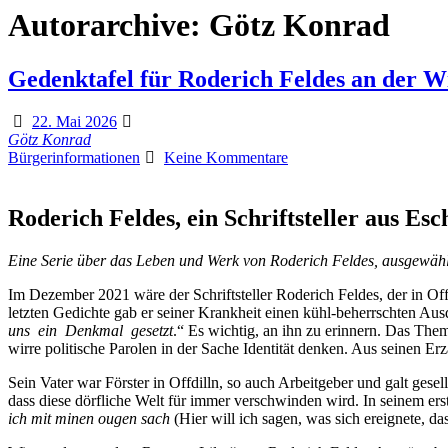
Autorarchive:
Götz Konrad
Gedenktafel für Roderich Feldes an der 
22. Mai 2026
Götz Konrad
Bürgerinformationen
Keine Kommentare
Roderich Feldes, ein Schriftsteller aus Es
Eine Serie über das Leben und Werk von Roderich Feldes, ausgewäh
Im Dezember 2021 wäre der Schriftsteller Roderich Feldes, der in Off
letzten Gedichte gab er seiner Krankheit einen kühl-beherrschten 
uns ein Denkmal gesetzt
.“ Es wichtig, an ihn zu erinnern. Das The
wirre politische Parolen in der Sache Identität denken. Aus seinen Er
Sein Vater war Förster in Offdilln, so auch Arbeitgeber und galt gese
dass diese dörfliche Welt für immer verschwinden wird. In seinem erst
ich mit minen ougen sach
(Hier will ich sagen, was sich ereignete, d