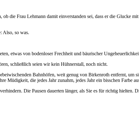
, ob die Frau Lehmann damit einverstanden sei, dass er die Glucke mi
: Also, so was.
ten, etwas von bodenloser Frechheit und bäurischer Ungeheuerlichkei
ren, schließlich seien wir kein Hühnerstall, noch nicht.
beiwischenden Bahnhöfen, weit genug von Birkenroth entfernt, um s
n ihre Müdigkeit, die jedes Jahr zunahm, jedes Jahr ein bisschen Farbe 
erhindern. Die Pausen dauerten länger, als Sie es für richtig hielten. D