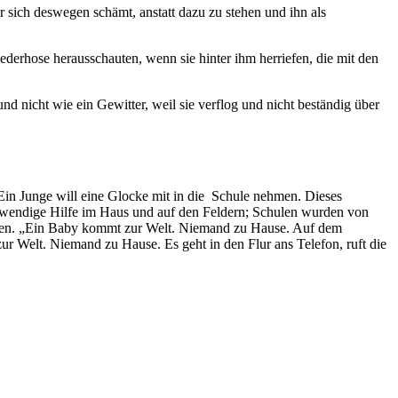
r sich deswegen schämt, anstatt dazu zu stehen und ihn als
derhose herausschauten, wenn sie hinter ihm herriefen, die mit den
nd nicht wie ein Gewitter, weil sie verflog und nicht beständig über
 Ein Junge will eine Glocke mit in die Schule nehmen. Dieses
notwendige Hilfe im Haus und auf den Feldern; Schulen wurden von
Jahren. „Ein Baby kommt zur Welt. Niemand zu Hause. Auf dem
ur Welt. Niemand zu Hause. Es geht in den Flur ans Telefon, ruft die