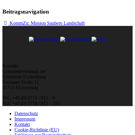
Beitragsnavigation
KommZu: Mission Saubere Landschaft
Kontakt:
Gemeindevorstand der
Gemeinde Eschenburg
Nassauer Straße 11
35713 Eschenburg
Tel.: +49 (0) 2774 / 915 – 0
Fax: +49 (0) 2774 / 915 – 310
Datenschutz
Impressum
Kontakt
Cookie-Richtlinie (EU)