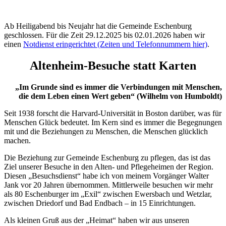
Ab Heiligabend bis Neujahr hat die Gemeinde Eschenburg
geschlossen. Für die Zeit 29.12.2025 bis 02.01.2026 haben wir
einen
Notdienst eringerichtet (Zeiten und Telefonnummern hier)
.
Altenheim-Besuche statt Karten
„Im Grunde sind es immer die Verbindungen mit Menschen,
die dem Leben einen Wert geben“
(Wilhelm von Humboldt)
Seit 1938 forscht die Harvard-Universität in Boston darüber, was für
Menschen Glück bedeutet. Im Kern sind es immer die Begegnungen
mit und die Beziehungen zu Menschen, die Menschen glücklich
machen.
Die Beziehung zur Gemeinde Eschenburg zu pflegen, das ist das
Ziel unserer Besuche in den Alten- und Pflegeheimen der Region.
Diesen „Besuchsdienst“ habe ich von meinem Vorgänger Walter
Jank vor 20 Jahren übernommen. Mittlerweile besuchen wir mehr
als 80 Eschenburger im „Exil“ zwischen Ewersbach und Wetzlar,
zwischen Driedorf und Bad Endbach – in 15 Einrichtungen.
Als kleinen Gruß aus der „Heimat“ haben wir aus unseren