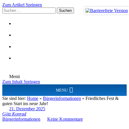
Zum Artikel Springen
Suchen
nach:
Menü
Zum Inhalt Springen
MENU
Sie sind hier:
Home
»
Bürgerinformationen
»
Friedliches Fest &
guten Start ins neue Jahr!
21. Dezember 2025
Götz Konrad
Bürgerinformationen
Keine Kommentare