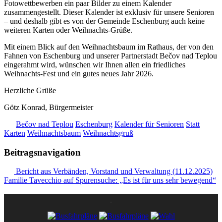
Fotowettbewerben ein paar Bilder zu einem Kalender
zusammengestellt. Dieser Kalender ist exklusiv für unsere Senioren
– und deshalb gibt es von der Gemeinde Eschenburg auch keine
weiteren Karten oder Weihnachts-Grüße.
Mit einem Blick auf den Weihnachtsbaum im Rathaus, der von den
Fahnen von Eschenburg und unserer Partnerstadt Bečov nad Teplou
eingerahmt wird, wünschen wir Ihnen allen ein friedliches
Weihnachts-Fest und ein gutes neues Jahr 2026.
Herzliche Grüße
Götz Konrad, Bürgermeister
Bečov nad Teplou
Eschenburg
Kalender für Senioren
Statt
Karten
Weihnachtsbaum
Weihnachtsgruß
Beitragsnavigation
Bericht aus Verbänden, Vorstand und Verwaltung (11.12.2025)
Familie Tavecchio auf Spurensuche: „Es ist für uns sehr bewegend“