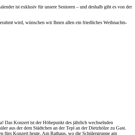
ender ist exklusiv für unsere Senioren – und deshalb gibt es von der
rahmt wird, wünschen wir Ihnen allen ein friedliches Weihnachts-
a! Das Konzert ist der Höhepunkt des jährlich wechselnden
hüler aus der dem Städtchen an der Tepl an der Dietzhölze zu Gast.
en fürs Konzert heute. Am Rathaus, wo die Schülergruppe am