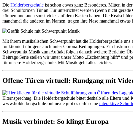
Die
Holderbergschule
ist schon etwas ganz Besonderes. Mitten in der 
drei Schulformen Tür an Tür unterrichtet werden (wenn nicht gerade
können und auch sonst vieles auf dem Kasten haben. Die Realschüler
manchmal die anderen im Namen, tragen ihre Nase manchmal etwas hoc
Mit ihrem musikalischen Schwerpunkt hat die Holderbergschule uns 
funktioniert übrigens auch unter Corona-Bedingungen: Ein Instrument 
Schwerpunkt Musik zum Auftakt folgen danach weitere Berichte: Über
Beitrags-Serie stellen wir unter unser Motto „Eschenburg hilft“ und
für unsere Holderbergschule. Mit Musik geht alles leichter.
Offene Türen virtuell: Rundgang mit Vide
Elternsprechtag. Die Holderbergschule bittet deshalb alle Eltern und
www.holderbergschule-online.de gibt es dafür eine
interaktive Schul
Musik verbindet: So klingt Europa