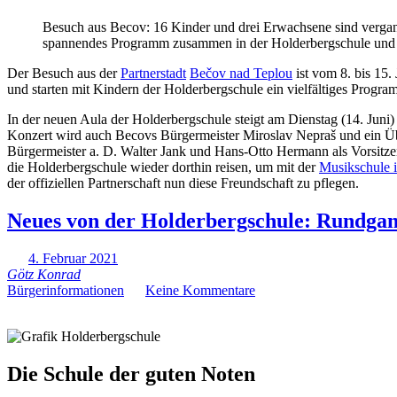
Besuch aus Becov: 16 Kinder und drei Erwachsene sind verg
spannendes Programm zusammen in der Holderbergschule und i
Der Besuch aus der
Partnerstadt
Bečov nad Teplou
ist vom 8. bis 15
und starten mit Kindern der Holderbergschule ein vielfältiges Progra
In der neuen Aula der Holderbergschule steigt am Dienstag (14. Ju
Konzert wird auch Becovs Bürgermeister Miroslav Nepraš und ein Überr
Bürgermeister a. D. Walter Jank und Hans-Otto Hermann als Vorsitz
die Holderbergschule wieder dorthin reisen, um mit der
Musikschule 
der offiziellen Partnerschaft nun diese Freundschaft zu pflegen.
Neues von der Holderbergschule: Rundgang
4. Februar 2021
Götz Konrad
Bürgerinformationen
Keine Kommentare
Die Schule der guten Noten