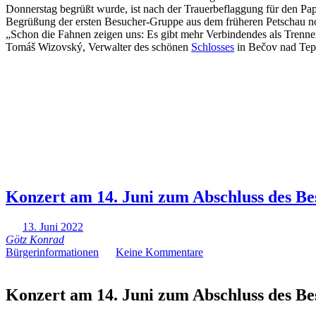
Donnerstag begrüßt wurde, ist nach der Trauerbeflaggung für den Pap
Begrüßung der ersten Besucher-Gruppe aus dem früheren Petschau no
„Schon die Fahnen zeigen uns: Es gibt mehr Verbindendes als Trennen
Tomáš Wizovský, Verwalter des schönen
Schlosses
in Bečov nad Tep
Konzert am 14. Juni zum Abschluss des Be
13. Juni 2022
Götz Konrad
Bürgerinformationen
Keine Kommentare
Konzert am 14. Juni zum Abschluss des Be