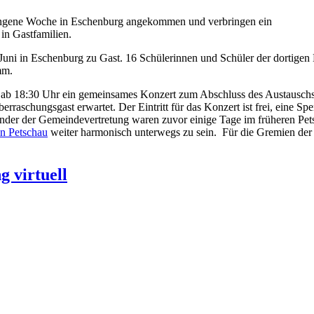
angene Woche in Eschenburg angekommen und verbringen ein
n Gastfamilien.
. Juni in Eschenburg zu Gast. 16 Schülerinnen und Schüler der dortig
mm.
ni) ab 18:30 Uhr ein gemeinsames Konzert zum Abschluss des Austausc
aschungsgast erwartet. Der Eintritt für das Konzert ist frei, eine Spe
ender der Gemeindevertretung waren zuvor einige Tage im früheren Pe
in Petschau
weiter harmonisch unterwegs zu sein. Für die Gremien der
 virtuell