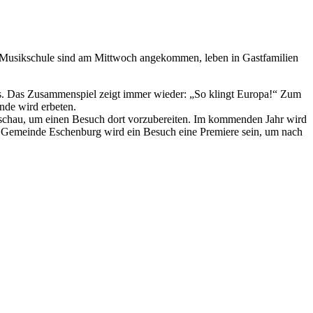
en Musikschule sind am Mittwoch angekommen, leben in Gastfamilien
hs. Das Zusammenspiel zeigt immer wieder: „So klingt Europa!“ Zum
nde wird erbeten.
tschau, um einen Besuch dort vorzubereiten. Im kommenden Jahr wird
 Gemeinde Eschenburg wird ein Besuch eine Premiere sein, um nach