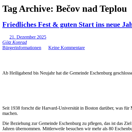
Tag Archive:
Bečov nad Teplou
Friedliches Fest & guten Start ins neue Ja
21. Dezember 2025
Götz Konrad
Bürgerinformationen
Keine Kommentare
Ab Heiligabend bis Neujahr hat die Gemeinde Eschenburg geschlosse
Seit 1938 forscht die Harvard-Universität in Boston darüber, was 
machen.
Die Beziehung zur Gemeinde Eschenburg zu pflegen, das ist das Zie
Jahren übernommen. Mittlerweile besuchen wir mehr als 80 Eschenbu