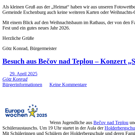
Als kleinen Gruß aus der „Heimat“ haben wir aus unseren Fotowettbew
Gemeinde Eschenburg auch keine weiteren Karten oder Weihnachts-
Mit einem Blick auf den Weihnachtsbaum im Rathaus, der von den Fa
Fest und ein gutes neues Jahr 2026.
Herzliche Grüße
Götz Konrad, Bürgermeister
Besuch aus Bečov nad Teplou – Konzert „S
29. April 2025
Götz Konrad
Bürgerinformationen
Keine Kommentare
Wenn Jugendliche aus
Bečov nad Teplou
un
Schüleraustauschs. Um 19 Uhr startet in der Aula der
Holderbergschu
Mit Schülerinnen und Schülern der Holderbergschule und deren Fami