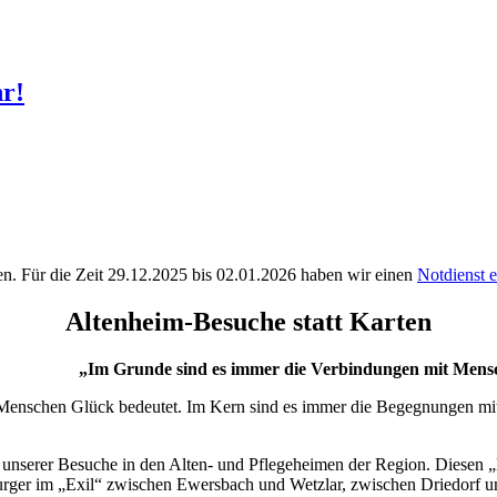
hr!
n. Für die Zeit 29.12.2025 bis 02.01.2026 haben wir einen
Notdienst e
Altenheim-Besuche statt Karten
„Im Grunde sind es immer die Verbindungen mit Mens
für Menschen Glück bedeutet. Im Kern sind es immer die Begegnungen m
l unserer Besuche in den Alten- und Pflegeheimen der Region. Diesen
rger im „Exil“ zwischen Ewersbach und Wetzlar, zwischen Driedorf u