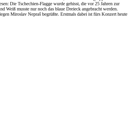
sen: Die Tschechien-Flagge wurde gehisst, die vor 25 Jahren zur
und Weiß musste nur noch das blaue Dreieck angebracht werden.
egen Miroslav Nepraš begrüßte. Erstmals dabei ist fürs Konzert heute