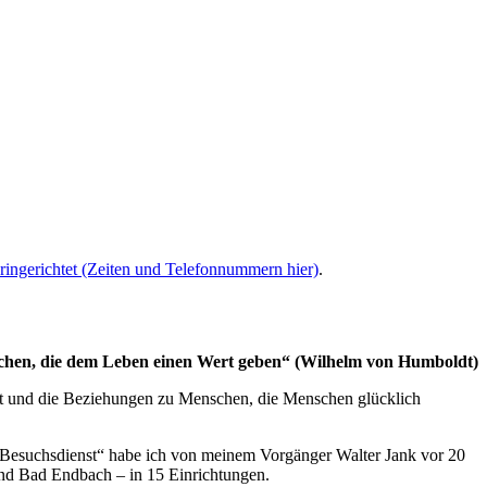
ringerichtet (Zeiten und Telefonnummern hier)
.
chen, die dem Leben einen Wert geben“
(Wilhelm von Humboldt)
it und die Beziehungen zu Menschen, die Menschen glücklich
 „Besuchsdienst“ habe ich von meinem Vorgänger Walter Jank vor 20
nd Bad Endbach – in 15 Einrichtungen.