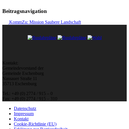
Beitragsnavigation
KommZu: Mission Saubere Landschaft
Kontakt:
Gemeindevorstand der
Gemeinde Eschenburg
Nassauer Straße 11
35713 Eschenburg
Tel.: +49 (0) 2774 / 915 – 0
Fax: +49 (0) 2774 / 915 – 310
Datenschutz
Impressum
Kontakt
Cookie-Richtlinie (EU)