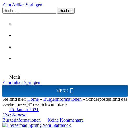
Zum Artikel Springen
Suchen
nach:
Menü
Zum Inhalt Springen
MENU
Sie sind hier:
Home
»
Bürgerinformationen
»
Sonderposten sind das
„Geheimrezept“ des Schwimmbads
25. Januar 2021
Götz Konrad
Bürgerinformationen
Keine Kommentare