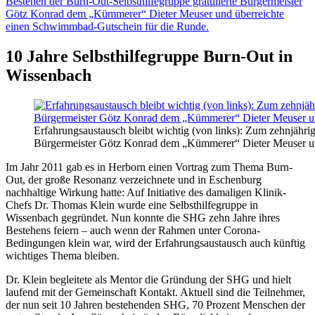
10 Jahre Selbsthilfegruppe Burn-Out in
Wissenbach
Erfahrungsaustausch bleibt wichtig (von links): Zum zehnjähri
Bürgermeister Götz Konrad dem „Kümmerer“ Dieter Meuser un
Im Jahr 2011 gab es in Herborn einen Vortrag zum Thema Burn-
Out, der große Resonanz verzeichnete und in Eschenburg
nachhaltige Wirkung hatte: Auf Initiative des damaligen Klinik-
Chefs Dr. Thomas Klein wurde eine Selbsthilfegruppe in
Wissenbach gegründet. Nun konnte die SHG zehn Jahre ihres
Bestehens feiern – auch wenn der Rahmen unter Corona-
Bedingungen klein war, wird der Erfahrungsaustausch auch künftig
wichtiges Thema bleiben.
Dr. Klein begleitete als Mentor die Gründung der SHG und hielt
laufend mit der Gemeinschaft Kontakt. Aktuell sind die Teilnehmer,
der nun seit 10 Jahren bestehenden SHG, 70 Prozent Menschen der