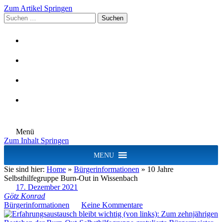
Zum Artikel Springen
Suchen
nach:
Menü
Zum Inhalt Springen
MENU
Sie sind hier:
Home
»
Bürgerinformationen
»
10 Jahre
Selbsthilfegruppe Burn-Out in Wissenbach
17. Dezember 2021
Götz Konrad
Bürgerinformationen
Keine Kommentare