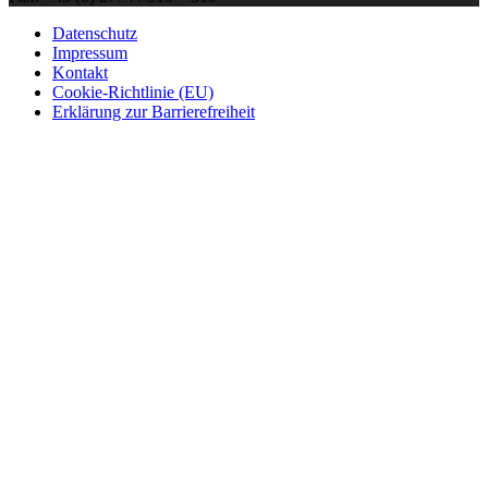
Datenschutz
Impressum
Kontakt
Cookie-Richtlinie (EU)
Erklärung zur Barrierefreiheit