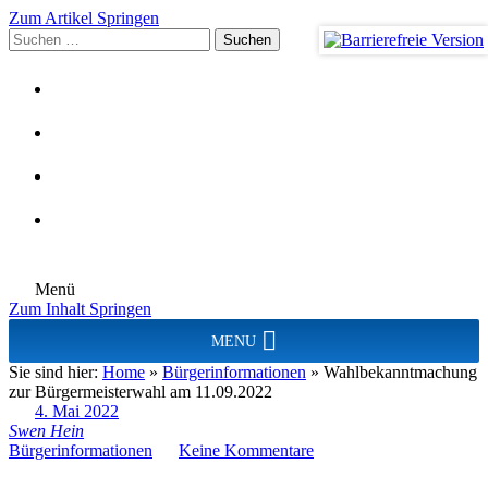
Zum Artikel Springen
Suchen
nach:
Menü
Zum Inhalt Springen
MENU
Sie sind hier:
Home
»
Bürgerinformationen
»
Wahlbekanntmachung
zur Bürgermeisterwahl am 11.09.2022
4. Mai 2022
Swen Hein
Bürgerinformationen
Keine Kommentare