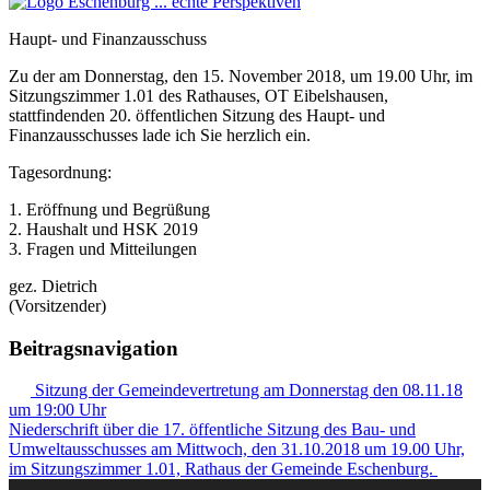
Haupt- und Finanzausschuss
Zu der am Donnerstag, den 15. November 2018, um 19.00 Uhr, im
Sitzungszimmer 1.01 des Rathauses, OT Eibelshausen,
stattfindenden 20. öffentlichen Sitzung des Haupt- und
Finanzausschusses lade ich Sie herzlich ein.
Tagesordnung:
1. Eröffnung und Begrüßung
2. Haushalt und HSK 2019
3. Fragen und Mitteilungen
gez. Dietrich
(Vorsitzender)
Beitragsnavigation
Sitzung der Gemeindevertretung am Donnerstag den 08.11.18
um 19:00 Uhr
Niederschrift über die 17. öffentliche Sitzung des Bau- und
Umweltausschusses am Mittwoch, den 31.10.2018 um 19.00 Uhr,
im Sitzungszimmer 1.01, Rathaus der Gemeinde Eschenburg.