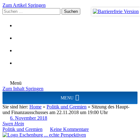
Zum Artikel Springen
Suchen
nach:
Menü
Zum Inhalt Springen
MENU
Sie sind hier:
Home
»
Politik und Gremien
»
Sitzung des Haupt-
und Finanzausschusses am 22.11.2018 um 19:00 Uhr
6. November 2018
Swen Hein
Politik und Gremien
Keine Kommentare