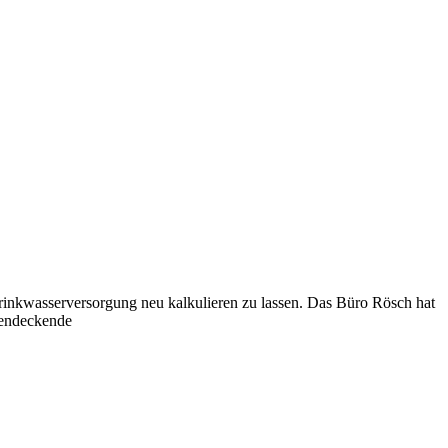
rinkwasserversorgung neu kalkulieren zu lassen. Das Büro Rösch hat
tendeckende