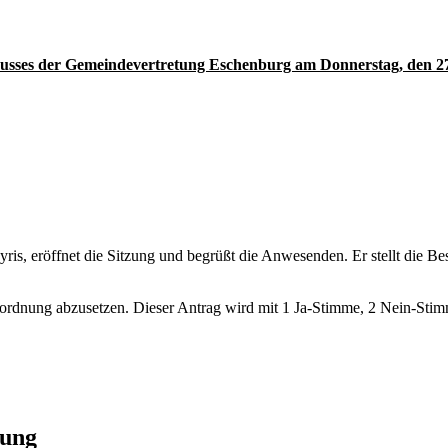
husses der Gemeindevertretung Eschenburg am Donnerstag, den 27
yris, eröffnet die Sitzung und begrüßt die Anwesenden. Er stellt die B
sordnung abzusetzen. Dieser Antrag wird mit 1 Ja-Stimme, 2 Nein-Sti
zung