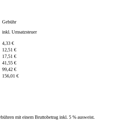
Gebühr
inkl. Umsatzsteuer
4,33 €
12,51 €
17,51 €
41,55 €
99,42 €
156,01 €
ebühren mit einem Bruttobetrag inkl. 5 % ausweist.