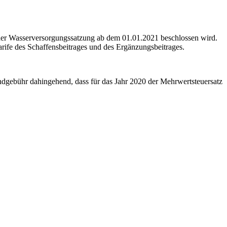
 der Wasserversorgungssatzung ab dem 01.01.2021 beschlossen wird.
rife des Schaffensbeitrages und des Ergänzungsbeitrages.
dgebühr dahingehend, dass für das Jahr 2020 der Mehrwertsteuersatz