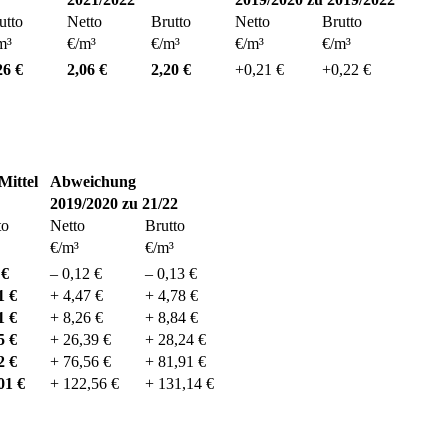
utto
Netto
Brutto
Netto
Brutto
m³
€/m³
€/m³
€/m³
€/m³
26 €
2,06 €
2,20 €
+0,21 €
+0,22 €
Mittel
Abweichung
2019/2020 zu 21/22
to
Netto
Brutto
€/m³
€/m³
 €
– 0,12 €
– 0,13 €
1 €
+ 4,47 €
+ 4,78 €
1 €
+ 8,26 €
+ 8,84 €
5 €
+ 26,39 €
+ 28,24 €
2 €
+ 76,56 €
+ 81,91 €
01 €
+ 122,56 €
+ 131,14 €