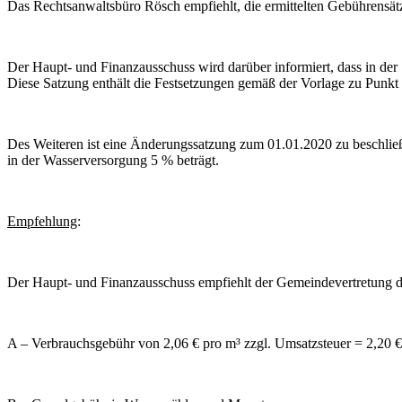
Das Rechtsanwaltsbüro Rösch empfiehlt, die ermittelten Gebührensä
Der Haupt- und Finanzausschuss wird darüber informiert, dass in d
Diese Satzung enthält die Festsetzungen gemäß der Vorlage zu Punkt 
Des Weiteren ist eine Änderungssatzung zum 01.01.2020 zu beschlie
in der Wasserversorgung 5 % beträgt.
Empfehlung
:
Der Haupt- und Finanzausschuss empfiehlt der Gemeindevertretung di
A – Verbrauchsgebühr von 2,06 € pro m³ zzgl. Umsatzsteuer = 2,20 € 