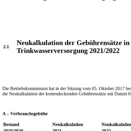
Neukalkulation der Gebührensätze in
2.1
Trinkwasserversorgung 2021/2022
Die Betriebskommission hat in der Sitzung vom 05. Oktober 2017 bes
die Neukalkulation der kostendeckenden Gebührensätze mit Datum 05.
A – Verbrauchsgebühr
Bestand
Neukalkulation
Neukalkulatio
2019/2020
2021
2022