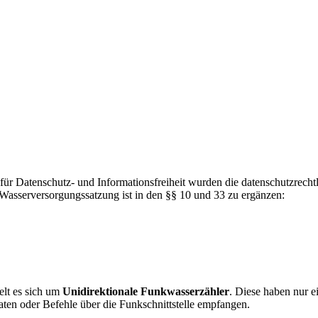
r Datenschutz- und Informationsfreiheit wurden die datenschutzrecht
Wasserversorgungssatzung ist in den §§ 10 und 33 zu ergänzen:
elt es sich um
Unidirektionale Funkwasserzähler
. Diese haben nur e
ten oder Befehle über die Funkschnittstelle empfangen.