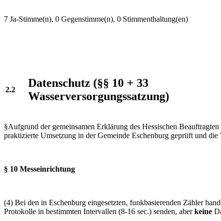
7 Ja-Stimme(n), 0 Gegenstimme(n), 0 Stimmenthaltung(en)
Datenschutz (§§ 10 + 33
2.2
Wasserversorgungssatzung)
§Aufgrund der gemeinsamen Erklärung des Hessischen Beauftragten fü
praktizierte Umsetzung in der Gemeinde Eschenburg geprüft und die 
§ 10 Messeinrichtung
(4) Bei den in Eschenburg eingesetzten, funkbasierenden Zähler hand
Protokolle in bestimmten Intervallen (8-16 sec.) senden, aber
keine
Da