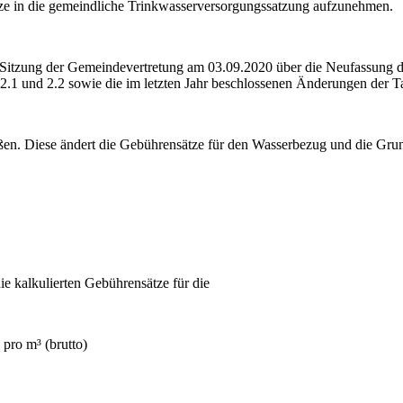
tze in die gemeindliche Trinkwasserversorgungssatzung aufzunehmen.
er Sitzung der Gemeindevertretung am 03.09.2020 über die Neufassung
2.1 und 2.2 sowie die im letzten Jahr beschlossenen Änderungen der Ta
ßen. Diese ändert die Gebührensätze für den Wasserbezug und die Grun
e kalkulierten Gebührensätze für die
pro m³ (brutto)