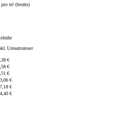
pro m³ (brutto)
ebühr
nkl. Umsatzsteuer
,38 €
,58 €
,51 €
3,06 €
7,18 €
4,40 €