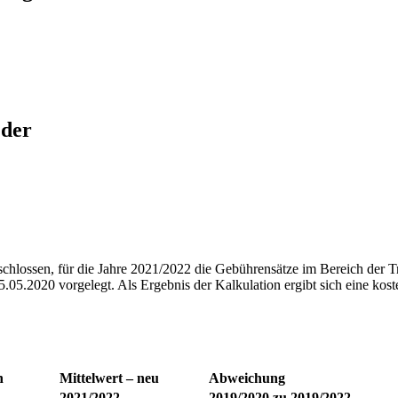
 der
chlossen, für die Jahre 2021/2022 die Gebührensätze im Bereich der T
05.2020 vorgelegt. Als Ergebnis der Kalkulation ergibt sich eine kos
n
Mittelwert – neu
Abweichung
2021/2022
2019/2020 zu 2019/2022