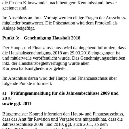
die für den Klimawandel, nach heutigem Kenntnisstand, besser
geeignet sind.
Im Anschluss an ihren Vortrag werden einige Fragen der Ausschuss-
mitglieder beantwortet. Die Präsentation wird dem Protokoll als
Anlage beigefügt.
Punkt 3: Genehmigung Haushalt 2018
Der Haupt- und Finanzausschuss wird dahingehend informiert, dass
die Haushaltsgenehmigung 2018 am 29.03.2018 eingegangen ist
und mittlerweile veröffentlicht wurde. Das Genehmigungsschreiben
inkl. der Haushaltsbegleitverfügung wurde allen
Körperschaftsmitgliedern zugeleitet.
Im Anschluss daran wird der Haupt- und Finanzausschuss über
folgende Punkte informiert:
a) Prüfungsanmeldung für die Jahresabschlüsse 2009 und
2010
sowie ggf. 2011
Bürgermeister Konrad informiert den Haupt- und Finanzausschuss,
dass das Amt für Revision und Vergabe uns mitgeteilt hat, dass die
Jahresabschlüsse 2009 und 2010, ggf. auch 2011, ab dem