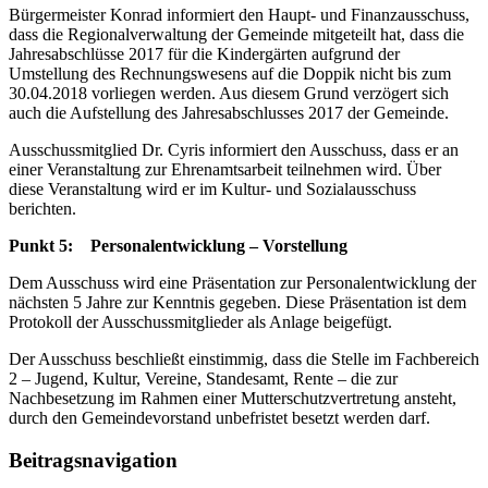
Bürgermeister Konrad informiert den Haupt- und Finanzausschuss,
dass die Regionalverwaltung der Gemeinde mitgeteilt hat, dass die
Jahresabschlüsse 2017 für die Kindergärten aufgrund der
Umstellung des Rechnungswesens auf die Doppik nicht bis zum
30.04.2018 vorliegen werden. Aus diesem Grund verzögert sich
auch die Aufstellung des Jahresabschlusses 2017 der Gemeinde.
Ausschussmitglied Dr. Cyris informiert den Ausschuss, dass er an
einer Veranstaltung zur Ehrenamtsarbeit teilnehmen wird. Über
diese Veranstaltung wird er im Kultur- und Sozialausschuss
berichten.
Punkt 5: Personalentwicklung – Vorstellung
Dem Ausschuss wird eine Präsentation zur Personalentwicklung der
nächsten 5 Jahre zur Kenntnis gegeben. Diese Präsentation ist dem
Protokoll der Ausschussmitglieder als Anlage beigefügt.
Der Ausschuss beschließt einstimmig, dass die Stelle im Fachbereich
2 – Jugend, Kultur, Vereine, Standesamt, Rente – die zur
Nachbesetzung im Rahmen einer Mutterschutzvertretung ansteht,
durch den Gemeindevorstand unbefristet besetzt werden darf.
Beitragsnavigation