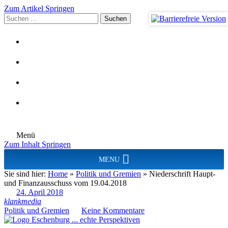
Zum Artikel Springen
Suchen
nach:
Menü
Zum Inhalt Springen
MENU
Sie sind hier:
Home
»
Politik und Gremien
»
Niederschrift Haupt-
und Finanzausschuss vom 19.04.2018
24. April 2018
klankmedia
Politik und Gremien
Keine Kommentare