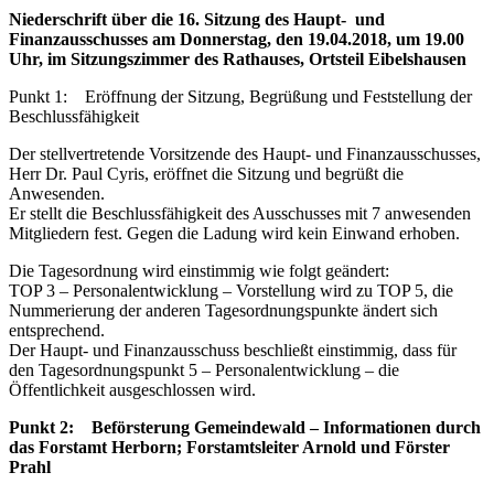
Niederschrift über die 16. Sitzung des Haupt- und
Finanzausschusses am Donnerstag, den 19.04.2018, um 19.00
Uhr, im Sitzungszimmer des Rathauses, Ortsteil Eibelshausen
Punkt 1: Eröffnung der Sitzung, Begrüßung und Feststellung der
Beschlussfähigkeit
Der stellvertretende Vorsitzende des Haupt- und Finanzausschusses,
Herr Dr. Paul Cyris, eröffnet die Sitzung und begrüßt die
Anwesenden.
Er stellt die Beschlussfähigkeit des Ausschusses mit 7 anwesenden
Mitgliedern fest. Gegen die Ladung wird kein Einwand erhoben.
Die Tagesordnung wird einstimmig wie folgt geändert:
TOP 3 – Personalentwicklung – Vorstellung wird zu TOP 5, die
Nummerierung der anderen Tagesordnungspunkte ändert sich
entsprechend.
Der Haupt- und Finanzausschuss beschließt einstimmig, dass für
den Tagesordnungspunkt 5 – Personalentwicklung – die
Öffentlichkeit ausgeschlossen wird.
Punkt 2: Beförsterung Gemeindewald – Informationen durch
das Forstamt Herborn; Forstamtsleiter Arnold und Förster
Prahl