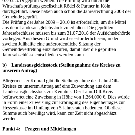
07.05.2018 geprüft werden. Die Prüfung wird durch die
Wirtschaftsprüfungsgesellschaft Rödel & Partner in Köln
durchgeführt. Diese haben auch schon die Jahresrechnung 2008 der
Gemeinde geprüft.
Die Prüfung der Jahre 2009 – 2010 ist erforderlich, um die Mittel
aus dem Landesausgleichsstock zu erhalten. Die geprüften
Jahresabschlüsse müssen bis zum 31.07.2018 der Aufsichtsbehörde
vorliegen. Aus diesem Grund wird es erforderlich sein, in der
zweiten Julihälfte eine außerordentliche Sitzung der
Gemeindevertretung einzuberufen, damit über die geprüften
Jahresabschlüsse entschieden werden kann.
b) Landesausgleichsstock (Stellungnahme des Kreises zu
unserem Antrag)
Bürgermeister Konrad gibt die Stellungnahme des Lahn-Dill-
Kreises zu unserem Antrag auf eine Zuwendung aus dem
Landesausgleichsstock zur Kenntnis. Der Lahn-Dill-Kreis
befürwortet eine Zuweisung in Höhe von 1.264.000 €. Dies würde
in Form einer Zuweisung zur Erbringung des Eigenbeitrages zur
Hessenkasse im Umfang von 5 Jahresraten bedeuten. Ob diese
Summe auch bewilligt wird, kann zur Zeit nicht abgeschätzt
werden.
Punkt 4: Fragen und Mitteilungen