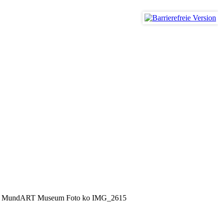
smus
 MundART Museum Foto ko IMG_2615