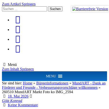
Zum Artikel Springen
Suchen
nach:
Menü
Zum Inhalt Springen
MENU
Sie sind hier:
Home
»
Bürgerinformationen
»
MundART - Dank an
Förderer und Freunde - Verbesserungsvorschläge willkommen
»
260510 MundART Markt Foto ko IMG_2594
18. Mai 2026
Götz Konrad
Keine Kommentare