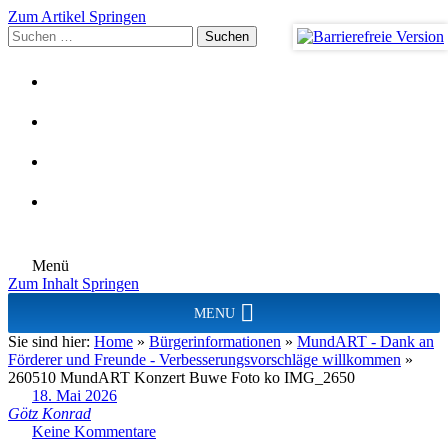
Zum Artikel Springen
Suchen
nach:
Menü
Zum Inhalt Springen
MENU
Sie sind hier:
Home
»
Bürgerinformationen
»
MundART - Dank an
Förderer und Freunde - Verbesserungsvorschläge willkommen
»
260510 MundART Konzert Buwe Foto ko IMG_2650
18. Mai 2026
Götz Konrad
Keine Kommentare