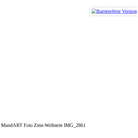
smus
 MundART Foto Zinn-Wellstein IMG_2861