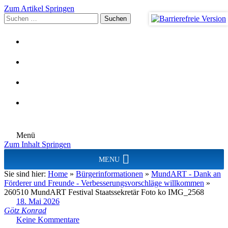
Zum Artikel Springen
Suchen
nach:
Menü
Zum Inhalt Springen
MENU
Sie sind hier:
Home
»
Bürgerinformationen
»
MundART - Dank an
Förderer und Freunde - Verbesserungsvorschläge willkommen
»
260510 MundART Festival Staatssekretär Foto ko IMG_2568
18. Mai 2026
Götz Konrad
Keine Kommentare