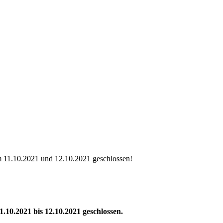
Politik
Leben & Wohnen
Freizeit & Touri
Gremien & Wahlen
Bauen und Familie
Aktives Eschenburg
11.10.2021 und 12.10.2021 geschlossen!
.10.2021 bis 12.10.2021 geschlossen.