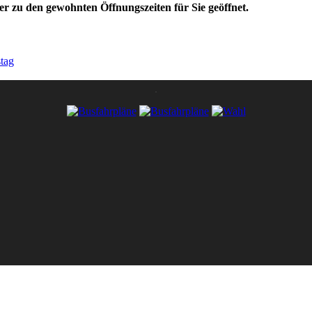
r zu den gewohnten Öffnungszeiten für Sie geöffnet.
tag