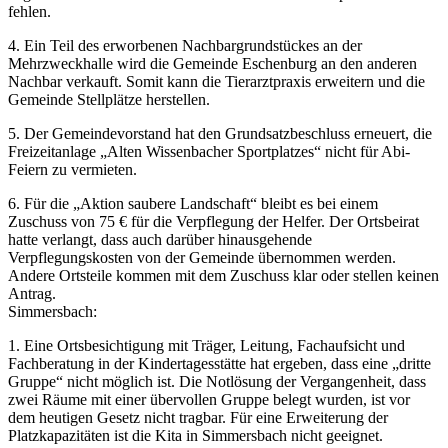
fehlen.
4. Ein Teil des erworbenen Nachbargrundstückes an der
Mehrzweckhalle wird die Gemeinde Eschenburg an den anderen
Nachbar verkauft. Somit kann die Tierarztpraxis erweitern und die
Gemeinde Stellplätze herstellen.
5. Der Gemeindevorstand hat den Grundsatzbeschluss erneuert, die
Freizeitanlage „Alten Wissenbacher Sportplatzes“ nicht für Abi-
Feiern zu vermieten.
6. Für die „Aktion saubere Landschaft“ bleibt es bei einem
Zuschuss von 75 € für die Verpflegung der Helfer. Der Ortsbeirat
hatte verlangt, dass auch darüber hinausgehende
Verpflegungskosten von der Gemeinde übernommen werden.
Andere Ortsteile kommen mit dem Zuschuss klar oder stellen keinen
Antrag.
Simmersbach:
1. Eine Ortsbesichtigung mit Träger, Leitung, Fachaufsicht und
Fachberatung in der Kindertagesstätte hat ergeben, dass eine „dritte
Gruppe“ nicht möglich ist. Die Notlösung der Vergangenheit, dass
zwei Räume mit einer übervollen Gruppe belegt wurden, ist vor
dem heutigen Gesetz nicht tragbar. Für eine Erweiterung der
Platzkapazitäten ist die Kita in Simmersbach nicht geeignet.