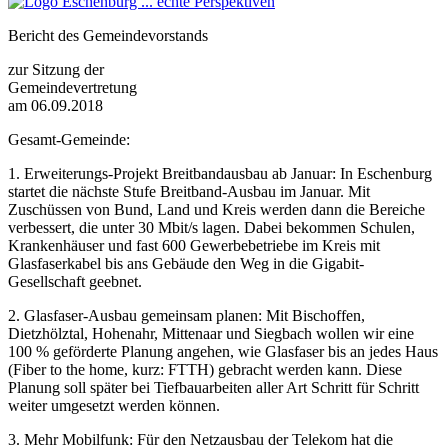
Bericht des Gemeindevorstands
zur Sitzung der
Gemeindevertretung
am 06.09.2018
Gesamt-Gemeinde:
1. Erweiterungs-Projekt Breitbandausbau ab Januar: In Eschenburg
startet die nächste Stufe Breitband-Ausbau im Januar. Mit
Zuschüssen von Bund, Land und Kreis werden dann die Bereiche
verbessert, die unter 30 Mbit/s lagen. Dabei bekommen Schulen,
Krankenhäuser und fast 600 Gewerbebetriebe im Kreis mit
Glasfaserkabel bis ans Gebäude den Weg in die Gigabit-
Gesellschaft geebnet.
2. Glasfaser-Ausbau gemeinsam planen: Mit Bischoffen,
Dietzhölztal, Hohenahr, Mittenaar und Siegbach wollen wir eine
100 % geförderte Planung angehen, wie Glasfaser bis an jedes Haus
(Fiber to the home, kurz: FTTH) gebracht werden kann. Diese
Planung soll später bei Tiefbauarbeiten aller Art Schritt für Schritt
weiter umgesetzt werden können.
3. Mehr Mobilfunk: Für den Netzausbau der Telekom hat die