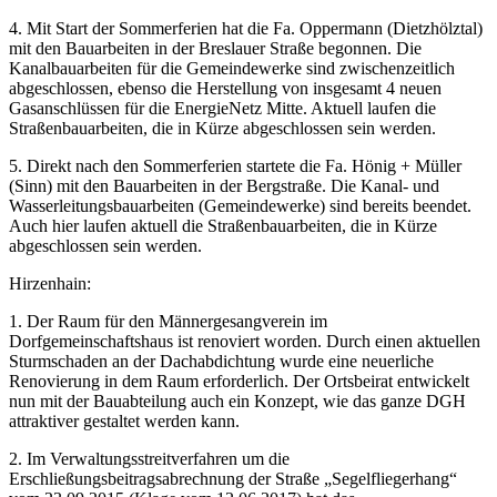
4. Mit Start der Sommerferien hat die Fa. Oppermann (Dietzhölztal)
mit den Bauarbeiten in der Breslauer Straße begonnen. Die
Kanalbauarbeiten für die Gemeindewerke sind zwischenzeitlich
abgeschlossen, ebenso die Herstellung von insgesamt 4 neuen
Gasanschlüssen für die EnergieNetz Mitte. Aktuell laufen die
Straßenbauarbeiten, die in Kürze abgeschlossen sein werden.
5. Direkt nach den Sommerferien startete die Fa. Hönig + Müller
(Sinn) mit den Bauarbeiten in der Bergstraße. Die Kanal- und
Wasserleitungsbauarbeiten (Gemeindewerke) sind bereits beendet.
Auch hier laufen aktuell die Straßenbauarbeiten, die in Kürze
abgeschlossen sein werden.
Hirzenhain:
1. Der Raum für den Männergesangverein im
Dorfgemeinschaftshaus ist renoviert worden. Durch einen aktuellen
Sturmschaden an der Dachabdichtung wurde eine neuerliche
Renovierung in dem Raum erforderlich. Der Ortsbeirat entwickelt
nun mit der Bauabteilung auch ein Konzept, wie das ganze DGH
attraktiver gestaltet werden kann.
2. Im Verwaltungsstreitverfahren um die
Erschließungsbeitragsabrechnung der Straße „Segelfliegerhang“