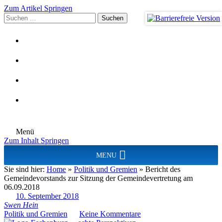
Zum Artikel Springen
Suchen
nach:
Menü
Zum Inhalt Springen
MENU
Sie sind hier:
Home
»
Politik und Gremien
»
Bericht des
Gemeindevorstands zur Sitzung der Gemeindevertretung am
06.09.2018
10. September 2018
Swen Hein
Politik und Gremien
Keine Kommentare