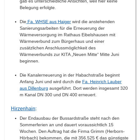
gab es unterschiedliche Ansichten, weil hier keine
Belegung erfolgte.
Die
Fa. WHSE aus Haiger
wird die anstehenden
Sanierungsarbeiten für die Erneuerung der
Wärmeversorgung im Rathaus Eibelshausen mit
Wärmeverbund zum Bürgerhaus und einer
zusätzlichen Anschlussmöglichkeit des
Wärmeverbunds zur KITA „Neuen Mitte“ Mitte Juni
beginnen.
Die Kanalerneuerung in der Habachstraße beginnt
Anfang Juni und wird durch die
Fa. Heinrich Lauber
aus Dillenburg
ausgeführt. Dort werden insgesamt 320
m Kanal DN 300 und DN 400 erneuert.
Hirzenhain
:
Der Endausbau der Bussardstraße steht nach den
Sommerferien an und dauert voraussichtlich 15
Wochen. Den Auftrag hat die Firma Grimm (Herborn-
Hörbach) bekommen, die mit 356.525 € das günstigste