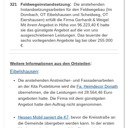
321
Feldwegeinstandsetzung:
Die anstehenden
Instandsetzungsarbeiten für den Feldwegebau (Im
Dombach, OT Eibelshausen und Scheidweg, OT
Eiershausen) erfüllt die Firma Gerhardt & Weigel.
Mit ihrem Angebot in Höhe von 96.223,40 € hatte
sie das günstigste Angebot auf die von uns
ausgeschriebenen Leistungen. Das teuerste der
sechs vorliegenden Angebote lag bei über 255.000
€.
Weitere Informationen aus den Ortsteilen
:
Eibelshausen
:
Die anstehenden Anstreicher- und Fassadenarbeiten
an der Kita Pusteblume wird die
Fa. Heimdecor Donath
übernehmen, die die Leistungen mit 28.564,46 Euro
angeboten hatte. Die Firma mit dem günstigsten
Angebot hatte den Auftrag nicht angenommen.
Hessen Mobil saniert die K7
, bevor die Kreisstraße an
die Gemeinde übergeben werden kann. In der ersten