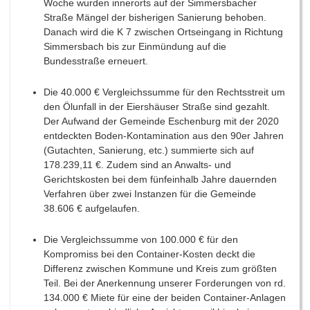
Woche wurden innerorts auf der Simmersbacher
Straße Mängel der bisherigen Sanierung behoben.
Danach wird die K 7 zwischen Ortseingang in Richtung
Simmersbach bis zur Einmündung auf die
Bundesstraße erneuert.
Die 40.000 € Vergleichssumme für den Rechtsstreit um
den Ölunfall in der Eiershäuser Straße sind gezahlt.
Der Aufwand der Gemeinde Eschenburg mit der 2020
entdeckten Boden-Kontamination aus den 90er Jahren
(Gutachten, Sanierung, etc.) summierte sich auf
178.239,11 €. Zudem sind an Anwalts- und
Gerichtskosten bei dem fünfeinhalb Jahre dauernden
Verfahren über zwei Instanzen für die Gemeinde
38.606 € aufgelaufen.
Die Vergleichssumme von 100.000 € für den
Kompromiss bei den Container-Kosten deckt die
Differenz zwischen Kommune und Kreis zum größten
Teil. Bei der Anerkennung unserer Forderungen von rd.
134.000 € Miete für eine der beiden Container-Anlagen