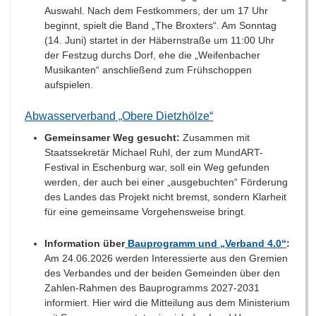
Auswahl. Nach dem Festkommers, der um 17 Uhr
beginnt, spielt die Band „The Broxters“. Am Sonntag
(14. Juni) startet in der Häbernstraße um 11:00 Uhr
der Festzug durchs Dorf, ehe die „Weifenbacher
Musikanten“ anschließend zum Frühschoppen
aufspielen.
Abwasserverband „Obere Dietzhölze“
Gemeinsamer Weg gesucht:
Zusammen mit
Staatssekretär Michael Ruhl, der zum MundART-
Festival in Eschenburg war, soll ein Weg gefunden
werden, der auch bei einer „ausgebuchten“ Förderung
des Landes das Projekt nicht bremst, sondern Klarheit
für eine gemeinsame Vorgehensweise bringt.
Information über
Bauprogramm und „Verband 4.0“
:
Am 24.06.2026 werden Interessierte aus den Gremien
des Verbandes und der beiden Gemeinden über den
Zahlen-Rahmen des Bauprogramms 2027-2031
informiert. Hier wird die Mitteilung aus dem Ministerium