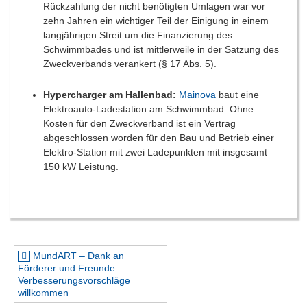
Rückzahlung der nicht benötigten Umlagen war vor
zehn Jahren ein wichtiger Teil der Einigung in einem
langjährigen Streit um die Finanzierung des
Schwimmbades und ist mittlerweile in der Satzung des
Zweckverbands verankert (§ 17 Abs. 5).
Hypercharger am Hallenbad:
Mainova
baut eine
Elektroauto-Ladestation am Schwimmbad. Ohne
Kosten für den Zweckverband ist ein Vertrag
abgeschlossen worden für den Bau und Betrieb einer
Elektro-Station mit zwei Ladepunkten mit insgesamt
150 kW Leistung.
Beitragsnavigation
MundART – Dank an
Förderer und Freunde –
Verbesserungsvorschläge
willkommen