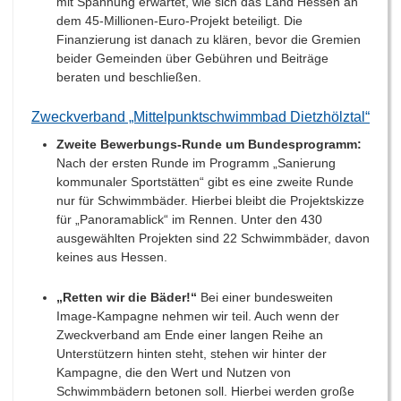
mit Spannung erwartet, wie sich das Land Hessen an
dem 45-Millionen-Euro-Projekt beteiligt. Die
Finanzierung ist danach zu klären, bevor die Gremien
beider Gemeinden über Gebühren und Beiträge
beraten und beschließen.
Zweckverband „Mittelpunktschwimmbad Dietzhölztal“
Zweite Bewerbungs-Runde um Bundesprogramm:
Nach der ersten Runde im Programm „Sanierung
kommunaler Sportstätten“ gibt es eine zweite Runde
nur für Schwimmbäder. Hierbei bleibt die Projektskizze
für „Panoramablick“ im Rennen. Unter den 430
ausgewählten Projekten sind 22 Schwimmbäder, davon
keines aus Hessen.
„Retten wir die Bäder!“
Bei einer bundesweiten
Image-Kampagne nehmen wir teil. Auch wenn der
Zweckverband am Ende einer langen Reihe an
Unterstützern hinten steht, stehen wir hinter der
Kampagne, die den Wert und Nutzen von
Schwimmbädern betonen soll. Hierbei werden große