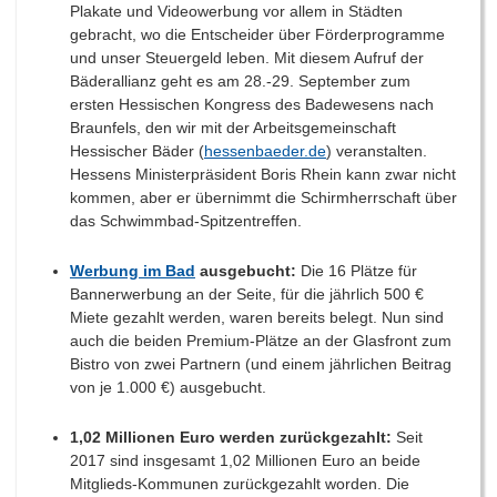
Plakate und Videowerbung vor allem in Städten
gebracht, wo die Entscheider über Förderprogramme
und unser Steuergeld leben. Mit diesem Aufruf der
Bäderallianz geht es am 28.-29. September zum
ersten Hessischen Kongress des Badewesens nach
Braunfels, den wir mit der Arbeitsgemeinschaft
Hessischer Bäder (
hessenbaeder.de
) veranstalten.
Hessens Ministerpräsident Boris Rhein kann zwar nicht
kommen, aber er übernimmt die Schirmherrschaft über
das Schwimmbad-Spitzentreffen.
Werbung im Bad
ausgebucht:
Die 16 Plätze für
Bannerwerbung an der Seite, für die jährlich 500 €
Miete gezahlt werden, waren bereits belegt. Nun sind
auch die beiden Premium-Plätze an der Glasfront zum
Bistro von zwei Partnern (und einem jährlichen Beitrag
von je 1.000 €) ausgebucht.
1,02 Millionen Euro werden zurückgezahlt:
Seit
2017 sind insgesamt 1,02 Millionen Euro an beide
Mitglieds-Kommunen zurückgezahlt worden. Die