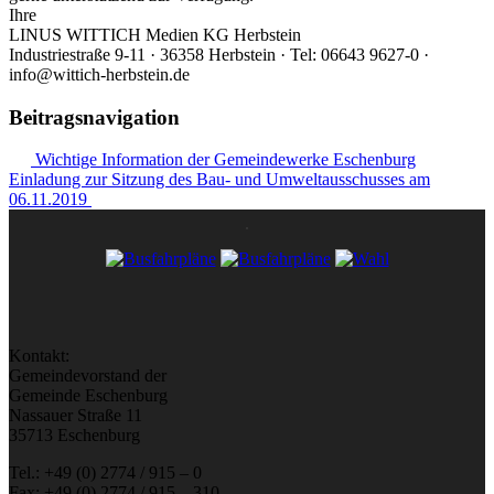
Ihre
LINUS WITTICH Medien KG Herbstein
Industriestraße 9-11 · 36358 Herbstein · Tel: 06643 9627-0 ·
info@wittich-herbstein.de
Beitragsnavigation
Wichtige Information der Gemeindewerke Eschenburg
Einladung zur Sitzung des Bau- und Umweltausschusses am
06.11.2019
Kontakt:
Gemeindevorstand der
Gemeinde Eschenburg
Nassauer Straße 11
35713 Eschenburg
Tel.: +49 (0) 2774 / 915 – 0
Fax: +49 (0) 2774 / 915 – 310