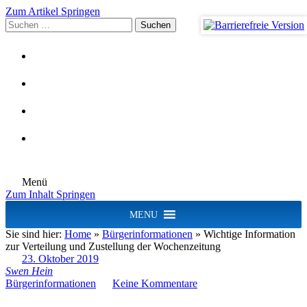
Zum Artikel Springen
Suchen
nach:
Menü
Zum Inhalt Springen
MENU
Sie sind hier:
Home
»
Bürgerinformationen
»
Wichtige Information
zur Verteilung und Zustellung der Wochenzeitung
23. Oktober 2019
Swen Hein
Bürgerinformationen
Keine Kommentare