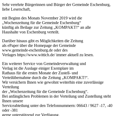
Sehr verehrte Bürgerinnen und Bürger der Gemeinde Eschenburg,
liebe Leserschaft,
mit Beginn des Monats November 2019 wird die
„Wochenzeitung für die Gemeinde Eschenburg“
künftig als Beilage zur Zeitung „KOMPAKT!“ an alle
Haushalte von Eschenburg verteilt.
Darüber hinaus gibt es Möglichkeiten die Zeitung
als ePaper über die Homepage der Gemeinde
www.gemeinde-eschenburg.de oder des
Verlages https://www.wittich.de/ immer aktuell zu lesen.
Ein weiterer Service von Gemeindeverwaltung und
Verlag ist die Auslage einiger Exemplare im
Rathaus für die ersten Monate der Zustell- und
Verteilübernahme durch die Zeitung „KOMPAKT!“.
Wir versichern Ihnen wie gewohnt weiterhin eine zuverlässige
Verteilung
der „Wochenzeitung für die Gemeinde Eschenburg“.
Bei anfänglichen Problemen in der Verteilung und Zustellung steht
Ihnen unsere
Serviceabteilung unter den Telefonnummern: 06643 / 9627 -17, -40
oder -381
gerne unterstützend zur Verfügung.