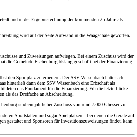
eteilt und in der Ergebnisrechnung der kommenden 25 Jahre als
schreibung wird auf der Seite Aufwand in die Waagschale geworfen.
 Zuschüsse und Zuweisungen aufwiegen. Bei einem Zuschuss wird der
as hat die Gemeinde Eschenburg bislang geschafft bei der Finanzierung
lbst den Sportplatz zu erneuern. Der SSV Wissenbach hatte sich
aas hinterließ dann dem SSV Wissenbach eine Erbschaft als
bildeten das Fundament für die Finanzierung. Für die letzte Lücke
en als das Dreifache an Abschreibung.
henburg sind ein jährlicher Zuschuss von rund 7.000 € besser zu
eren Sportstätten und sogar Spielplätzen – bei denen die Geräte auf
 gestaltet und Sponsoren für Investitionszuweisungen findet, kann