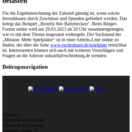
belasten
Für die Ergebnisrechnung der Zukunft günstig ist, wenn solche
Investitionen durch Zuschüsse und Spenden gefördert werden. Das
belegt das Beispiel „Benefiz fürs Babybecken“.
Beim Bürger-
Forum online wird am 29.03.2023 ab 20 Uhr zusammengetragen,
wie es mit dem Thema insgesamt weitergeht. Der Sachstand der
„Mission: Mehr Spielplätze“ ist in einer Arbeits-Liste online zu
finden, der über die Seite
www.eschenburg.de/spielplatz
erreichbar
ist. Interessenten können sich auch mit weiteren Vorschlägen und
Fragen an die Adresse zukunft@eschenburg.de wenden.
Beitragsnavigation
Kontakt:
Gemeindevorstand der
Gemeinde Eschenburg
Nassauer Straße 11