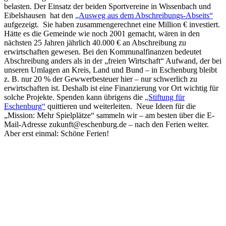
belasten. Der Einsatz der beiden Sportvereine in Wissenbach und
Eibelshausen hat den
„Ausweg aus dem Abschreibungs-Abseits“
aufgezeigt. Sie haben zusammengerechnet eine Million € investiert.
Hätte es die Gemeinde wie noch 2001 gemacht, wären in den
nächsten 25 Jahren jährlich 40.000 € an Abschreibung zu
erwirtschaften gewesen. Bei den Kommunalfinanzen bedeutet
Abschreibung anders als in der „freien Wirtschaft“ Aufwand, der bei
unseren Umlagen an Kreis, Land und Bund – in Eschenburg bleibt
z. B. nur 20 % der Gewwerbesteuer hier – nur schwerlich zu
erwirtschaften ist. Deshalb ist eine Finanzierung vor Ort wichtig für
solche Projekte. Spenden kann übrigens die
„Stiftung für
Eschenburg“
quittieren und weiterleiten. Neue Ideen für die
„Mission: Mehr Spielplätze“ sammeln wir – am besten über die E-
Mail-Adresse zukunft@eschenburg.de – nach den Ferien weiter.
Aber erst einmal: Schöne Ferien!