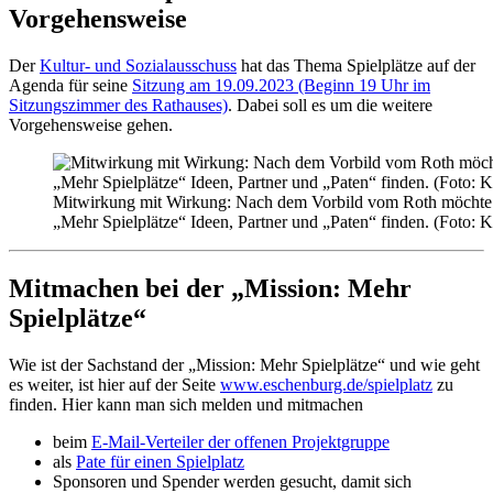
Vorgehensweise
Der
Kultur- und Sozialausschuss
hat das Thema Spielplätze auf der
Agenda für seine
Sitzung am 19.09.2023 (Beginn 19 Uhr im
Sitzungszimmer des Rathauses)
. Dabei soll es um die weitere
Vorgehensweise gehen.
Mitwirkung mit Wirkung: Nach dem Vorbild vom Roth möchte 
„Mehr Spielplätze“ Ideen, Partner und „Paten“ finden. (Foto: 
Mitmachen bei der „Mission: Mehr
Spielplätze“
Wie ist der Sachstand der „Mission: Mehr Spielplätze“ und wie geht
es weiter, ist hier auf der Seite
www.eschenburg.de/spielplatz
zu
finden. Hier kann man sich melden und mitmachen
beim
E-Mail-Verteiler der offenen Projektgruppe
als
Pate für einen Spielplatz
Sponsoren und Spender werden gesucht, damit sich