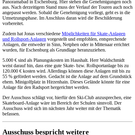
Panoramabad in Eschenburg. Hier stehen die Genehmigungen noch
aus. Nach derzeitigem Stand muss der Verlauf der Touren auch noch
angepasst werden. Sobald die Genehmigung vorliegt, geht es in die
Umsetzungsphase. Im Anschluss daran wird die Beschilderung
vorbereitet.
Zudem hat Jonas verschiedene
Möglichkeiten für Skate-Anlagen
und Rollsport-Anlagen
vorgestellt und empfohlen, entsprechende
Anlagen, die entweder in Sinn, Netphen oder in Mittenaar errichtet
wurden, für Eschenburg als Grundlage heranzuziehen.
5.000 € sind als Planungskosten im Haushalt. Herr Waldschmidt
weist darauf hin, dass eine gute Skate- bzw. Rollsportanlage bis zu
120.000 € kosten wird. Allerdings können diese Anlagen mit bis zu
55 % gefördert werden. Gedacht ist die Anlage auf dem Grundstück
ehem. Minigolfplatz in Hirzenhain. Dieses Gelände könnte für eine
Anlage für den Radsport hergerichtet werden.
Der Ausschuss schlägt vor, hierfür den Ski-Club anzusprechen, eine
Skateboard-Anlage wäre im Bereich der Schulen sinnvoll. Der
Ausschuss wird sich im nächsten Jahr weiter mit der Thematik
befassen.
Ausschuss bespricht weitere