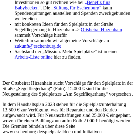
Investitionen so gut rechnen wie bei
„Benefiz fürs
Babybecken“
. Die
„Stiftung für Eschenburg“
kann
Spendenquittungen ausstellen und Spenden zweckgebunden
weiterleiten.
mit konkreten Ideen für den Spielplatz in der Straße
Segelfliegerhang in Hirzenhain ->
Ortsbeirat Hirzenhain
sammelt Vorschläge hierfür
Weiterhin sammeln wir allgemeine Vorschläge an
zukunft@eschenburg.de
Sachstand der „Mission: Mehr Spielplätze“ ist in einer
Arbeits-Liste online
hier zu finden.
Der Ortsbeirat Hirzenhain sucht Vorschläge für den Spielplatz in der
Straße „Segelfliegerhang“ (Foto). 15.000 € sind für die
Neugestaltung des Spielplatzes „Am Segelfliegerhang“ vorgesehen .
In dem Haushaltsplan 2023 stehen für die Spielplatzunterhaltung
13.500 € zur Verfügung, was für Reparatur und den Betrieb
aufgewandt wird. Für Neuanschaffungen sind 25.000 € eingeplant,
wovon für einen Ballfangzaun aufm Roth 2.000 € benötigt werden.
Die Gremien bündeln über diese Seite
www.eschenburg.de/spielplatz Ideen und Initiativen.