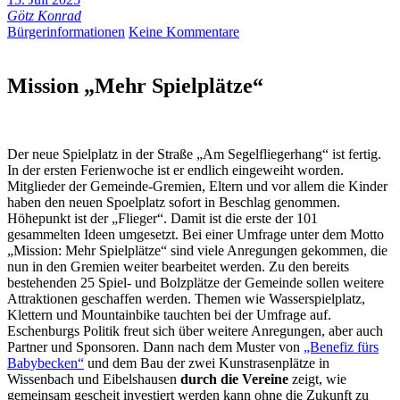
Götz Konrad
Bürgerinformationen
Keine Kommentare
Mission „Mehr Spielplätze“
Der neue Spielplatz in der Straße „Am Segelfliegerhang“ ist fertig.
In der ersten Ferienwoche ist er endlich eingeweiht worden.
Mitglieder der Gemeinde-Gremien, Eltern und vor allem die Kinder
haben den neuen Spoelplatz sofort in Beschlag genommen.
Höhepunkt ist der „Flieger“. Damit ist die erste der 101
gesammelten Ideen umgesetzt. Bei einer Umfrage unter dem Motto
„Mission: Mehr Spielplätze“ sind viele Anregungen gekommen, die
nun in den Gremien weiter bearbeitet werden. Zu den bereits
bestehenden 25 Spiel- und Bolzplätze der Gemeinde sollen weitere
Attraktionen geschaffen werden. Themen wie Wasserspielplatz,
Klettern und Mountainbike tauchten bei der Umfrage auf.
Eschenburgs Politik freut sich über weitere Anregungen, aber auch
Partner und Sponsoren. Dann nach dem Muster von
„Benefiz fürs
Babybecken“
und dem Bau der zwei Kunstrasenplätze in
Wissenbach und Eibelshausen
durch die Vereine
zeigt, wie
gemeinsam gescheit investiert werden kann ohne die Zukunft zu