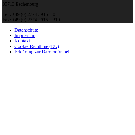
35713 Eschenburg
Tel.: +49 (0) 2774 / 915 – 0
Fax: +49 (0) 2774 / 915 – 310
Datenschutz
Impressum
Kontakt
Cookie-Richtlinie (EU)
Erklärung zur Barrierefreiheit