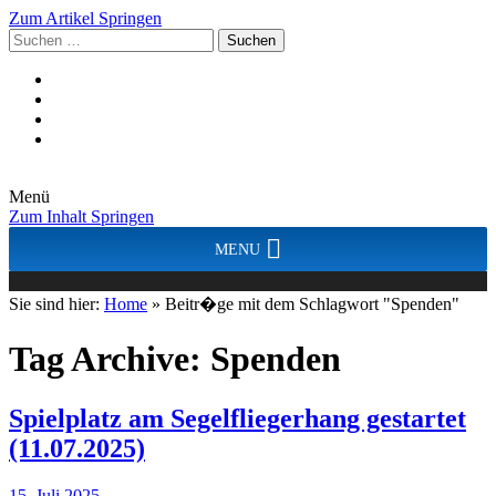
Zum Artikel Springen
Suchen
nach:
Menü
Zum Inhalt Springen
MENU
Sie sind hier:
Home
»
Beitr�ge mit dem Schlagwort "Spenden"
Tag Archive:
Spenden
Spielplatz am Segelfliegerhang gestartet
(11.07.2025)
15. Juli 2025