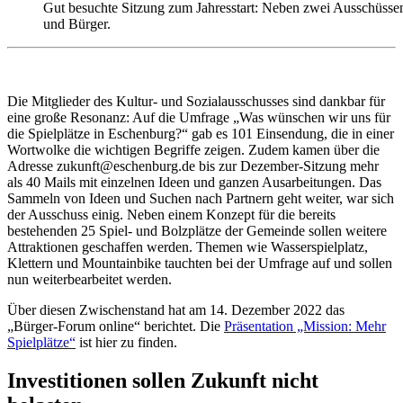
Gut besuchte Sitzung zum Jahresstart: Neben zwei Ausschüssen
und Bürger.
Die Mitglieder des Kultur- und Sozialausschusses sind dankbar für
eine große Resonanz: Auf die Umfrage „Was wünschen wir uns für
die Spielplätze in Eschenburg?“ gab es 101 Einsendung, die in einer
Wortwolke die wichtigen Begriffe zeigen. Zudem kamen über die
Adresse zukunft@eschenburg.de bis zur Dezember-Sitzung mehr
als 40 Mails mit einzelnen Ideen und ganzen Ausarbeitungen. Das
Sammeln von Ideen und Suchen nach Partnern geht weiter, war sich
der Ausschuss einig. Neben einem Konzept für die bereits
bestehenden 25 Spiel- und Bolzplätze der Gemeinde sollen weitere
Attraktionen geschaffen werden. Themen wie Wasserspielplatz,
Klettern und Mountainbike tauchten bei der Umfrage auf und sollen
nun weiterbearbeitet werden.
Über diesen Zwischenstand hat am 14. Dezember 2022 das
„Bürger-Forum online“ berichtet. Die
Präsentation „Mission: Mehr
Spielplätze“
ist hier zu finden.
Investitionen sollen Zukunft nicht