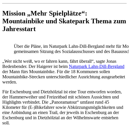
Mission „Mehr Spielplätze“:
Mountainbike und Skatepark Thema zum
Jahresstart
Über die Pläne, im Naturpark Lahn-Dill-Bergland mehr für Mou
gemeinsamen Sitzung des Sozialausschusses und des Bauaussch
„Wer nicht weiß, wo er fahren kann, fährt überall“, sagte Jonas
Bedenbender. Der Haigerer ist beim
Naturpark Lahn-Dill-Bergland
der Mann fürs Mountainbike. Für die 18 Kommunen sollen
Mountainbike-Strecken unterschiedlicher Ausrichtung ausgearbeitet
werden.
Für Eschenburg und Dietzhölztal ist eine Tour entworfen worden,
der Hammerweiher und Freizeitbad mit schönen Aussichten und
Highlights verbindet. Die „Panoramatour“ umfasst rund 45
Kilometer für (E-)Bikefahrer sowie Abkürzungsmöglichkeiten und
eine Anbindung an einen Trail, der jeweils in Eschenburg an der
Eschenburg und in Dietzhölztal an der Wilhelmswarte entstehen
soll.