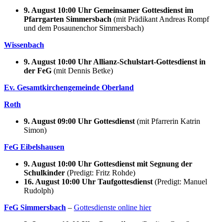
9. August 10:00 Uhr Gemeinsamer Gottesdienst im
Pfarrgarten Simmersbach
(mit Prädikant Andreas Rompf
und dem Posaunenchor Simmersbach)
Wissenbach
9. August 10:00 Uhr Allianz-Schulstart-Gottesdienst in
der FeG
(mit Dennis Betke)
Ev. Gesamtkirchengemeinde Oberland
Roth
9. August 09:00 Uhr Gottesdienst
(mit Pfarrerin Katrin
Simon)
FeG Eibel
shausen
9. August 10:00 Uhr Gottesdienst mit Segnung der
Schulkinder
(Predigt: Fritz Rohde)
16. August 10:00 Uhr Taufgottesdienst
(Predigt: Manuel
Rudolph)
FeG Simmersbach
–
Gottesdienste online hier