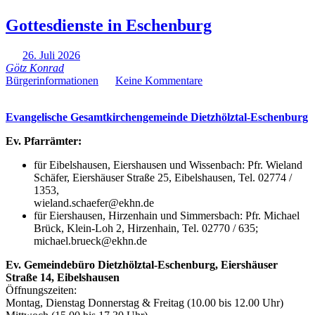
Gottesdienste in Eschenburg
26. Juli 2026
Götz Konrad
Bürgerinformationen
Keine Kommentare
Evangelische Gesamtkirchengemeinde Dietzhölztal-Eschenburg
Ev. Pfarrämter:
für Eibelshausen, Eiershausen und Wissenbach: Pfr. Wieland
Schäfer, Eiershäuser Straße 25, Eibelshausen, Tel. 02774 /
1353,
wieland.schaefer@ekhn.de
für Eiershausen, Hirzenhain und Simmersbach: Pfr. Michael
Brück, Klein-Loh 2, Hirzenhain, Tel. 02770 / 635;
michael.brueck@ekhn.de
Ev. Gemeindebüro Dietzhölztal-Eschenburg, Eiershäuser
Straße 14, Eibelshausen
Öffnungszeiten:
Montag, Dienstag Donnerstag & Freitag (10.00 bis 12.00 Uhr)