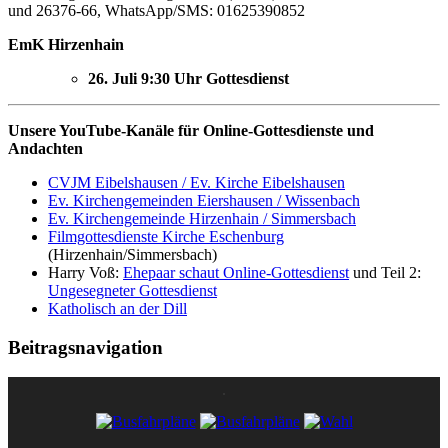
und 26376-66, WhatsApp/SMS: 01625390852
EmK Hirzenhain
26. Juli 9:30 Uhr Gottesdienst
Unsere YouTube-Kanäle für Online-Gottesdienste und
Andachten
CVJM Eibelshausen / Ev. Kirche Eibelshausen
Ev. Kirchengemeinden Eiershausen / Wissenbach
Ev. Kirchengemeinde Hirzenhain / Simmersbach
Filmgottesdienste Kirche Eschenburg
(Hirzenhain/Simmersbach)
Harry Voß:
Ehepaar schaut Online-Gottesdienst
und Teil 2:
Ungesegneter Gottesdienst
Katholisch an der Dill
Beitragsnavigation