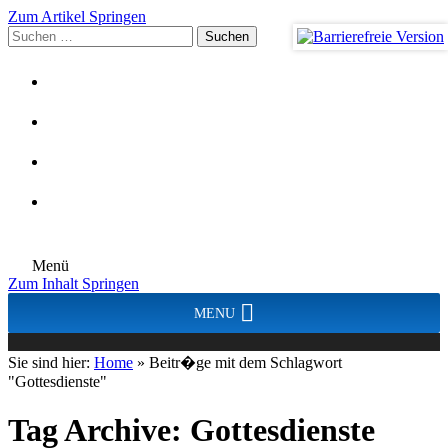
Zum Artikel Springen
Suchen
nach:
Menü
Zum Inhalt Springen
MENU
Sie sind hier:
Home
»
Beitr�ge mit dem Schlagwort
"Gottesdienste"
Tag Archive:
Gottesdienste