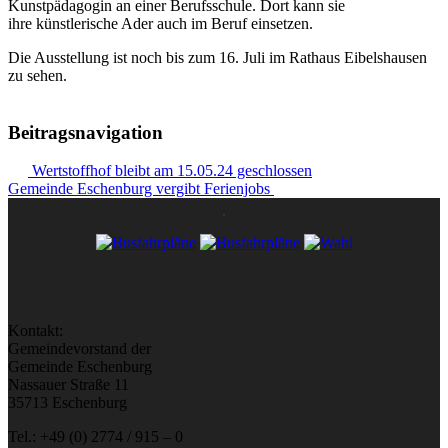
Kunstpädagogin an einer Berufsschule. Dort kann sie
ihre künstlerische Ader auch im Beruf einsetzen.
Die Ausstellung ist noch bis zum 16. Juli im Rathaus Eibelshausen
zu sehen.
Beitragsnavigation
Wertstoffhof bleibt am 15.05.24 geschlossen
Gemeinde Eschenburg vergibt Ferienjobs
Kontakt:
Gemeindevorstand der
Gemeinde Eschenburg
Nassauer Straße 11
35713 Eschenburg
Tel.: +49 (0) 2774 / 915 – 0