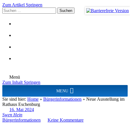
Zum Artikel Springen
Suchen
nach:
Menü
Zum Inhalt Springen
MENU
Sie sind hier:
Home
»
Bürgerinformationen
»
Neue Ausstellung im
Rathaus Eschenburg
16. Mai 2024
Swen Hein
Bürgerinformationen
Keine Kommentare