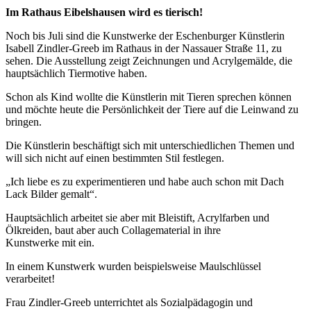
Im Rathaus Eibelshausen wird es tierisch!
Noch bis Juli sind die Kunstwerke der Eschenburger Künstlerin
Isabell Zindler-Greeb im Rathaus in der Nassauer Straße 11, zu
sehen. Die Ausstellung zeigt Zeichnungen und Acrylgemälde, die
hauptsächlich Tiermotive haben.
Schon als Kind wollte die Künstlerin mit Tieren sprechen können
und möchte heute die Persönlichkeit der Tiere auf die Leinwand zu
bringen.
Die Künstlerin beschäftigt sich mit unterschiedlichen Themen und
will sich nicht auf einen bestimmten Stil festlegen.
„Ich liebe es zu experimentieren und habe auch schon mit Dach
Lack Bilder gemalt“.
Hauptsächlich arbeitet sie aber mit Bleistift, Acrylfarben und
Ölkreiden, baut aber auch Collagematerial in ihre
Kunstwerke mit ein.
In einem Kunstwerk wurden beispielsweise Maulschlüssel
verarbeitet!
Frau Zindler-Greeb unterrichtet als Sozialpädagogin und