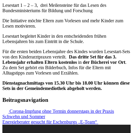
Lesestart 1 – 2 – 3, drei Meilensteine für das Lesen des
Bundesministeriums für Bildung und Forschung
Die Initiative möchte Eltern zum Vorlesen und mehr Kinder zum
Lesen motivieren.
Lesestart begleitet Kinder in den entscheidenden frühen
Lebensjahren bis zum Eintritt in die Schule.
Für die ersten beiden Lebensjahre des Kindes wurden Lesestart-Sets
von den Kinderarztpraxen verteilt.
Das dritte Set für
das 3.
Lebensjahr erhalten Eltern kostenlos
in
der Bücherei vor Ort
.
Zu dem Set gehört ein Bilderbuch, Infos für die Eltern mit
Alltagstipps zum Vorlesen und Erzählen.
Dienstagnachmittags von 15.30 Uhr bis 18.00 Uhr können diese
Sets in der Gemeindemediothek abgeholt werden.
Beitragsnavigation
Corona-Impfung ohne Termin donnerstags in der Praxis
Schwehn und Sommer
Energieberater gesucht für Eschenburgs „E-Team“