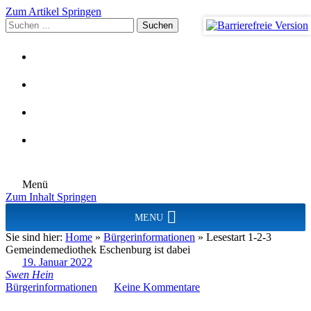
Zum Artikel Springen
Suchen
nach:
Menü
Zum Inhalt Springen
MENU
Sie sind hier:
Home
»
Bürgerinformationen
»
Lesestart 1-2-3
Gemeindemediothek Eschenburg ist dabei
19. Januar 2022
Swen Hein
Bürgerinformationen
Keine Kommentare