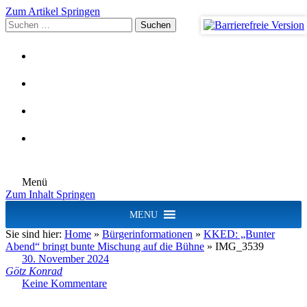
Zum Artikel Springen
Suchen
nach:
Menü
Zum Inhalt Springen
MENU
Sie sind hier:
Home
»
Bürgerinformationen
»
KKED: „Bunter
Abend“ bringt bunte Mischung auf die Bühne
»
IMG_3539
30. November 2024
Götz Konrad
Keine Kommentare