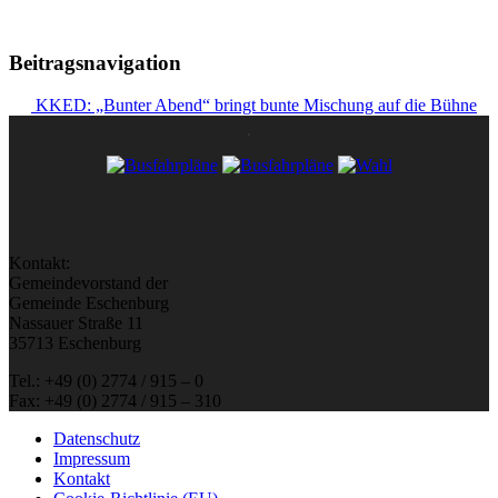
Beitragsnavigation
KKED: „Bunter Abend“ bringt bunte Mischung auf die Bühne
Kontakt:
Gemeindevorstand der
Gemeinde Eschenburg
Nassauer Straße 11
35713 Eschenburg
Tel.: +49 (0) 2774 / 915 – 0
Fax: +49 (0) 2774 / 915 – 310
Datenschutz
Impressum
Kontakt