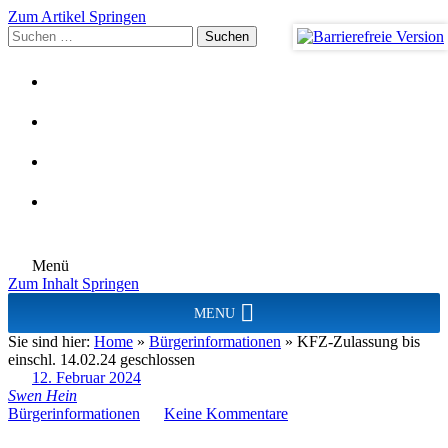
Zum Artikel Springen
Suchen
nach:
Menü
Zum Inhalt Springen
MENU
Sie sind hier:
Home
»
Bürgerinformationen
»
KFZ-Zulassung bis
einschl. 14.02.24 geschlossen
12. Februar 2024
Swen Hein
Bürgerinformationen
Keine Kommentare