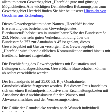
allem im neuen Gewerbegebiet „Heerfeld“ gute und günstige
Möglichkeiten. Alle wichtigen Den aktuellen Bebauungsplan zum
Gewerbegebiet Heerfeld finden Sie hier bei unserer
Übersicht von
Geodaten aus Eschenburg
.
Dieses Gewerbegebiet mit dem Namen „Heerfeld“ ist eine
Erweiterung des bestehenden Gewerbegebietes
Eiershausen/Eibelshausen in unmittelbarer Nähe der Bundesstraße
253. Neben der sehr guten Verkehrsanbindung über die
Bundesstraße 253 zur Autobahn A 45 ist geplant, dieses
Gewerbegebiet mit Gas zu versorgen. Das Gewerbegebiet
„Heerfeld“ wird über die üblichen Kommunikationsmittel hinaus mit
Breitband-Internet ausgestattet.
Die Erschließung des Gewerbegebietes mit Baustraßen und
Leitungen sind abgeschlossen. Gewerbliche Bauvorhaben können
ab sofort verwirklicht werden.
Der Baulandpreis ist auf 35,00 EUR je Quadratmeter
Grundstücksfläche festgesetzt worden. Bei diesem Preis handelt es
sich um einen Baulandpreis inklusive aller Erschließungskosten mit
Ausnahme der Anschlusskosten für den Wasser- und
Abwasseranschluss und der Vermessungskosten.
Die Größe der Grundstücke werden nach Wunsch individuell