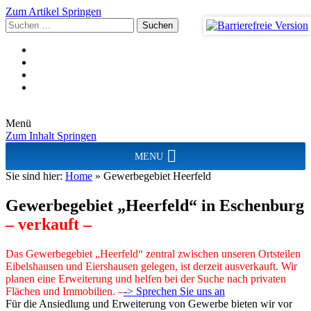
Zum Artikel Springen
Suchen
nach:
Menü
Zum Inhalt Springen
MENU
Sie sind hier:
Home
»
Gewerbegebiet Heerfeld
Gewerbegebiet „Heerfeld“ in Eschenburg
– verkauft –
Das Gewerbegebiet „Heerfeld“ zentral zwischen unseren Ortsteilen
Eibelshausen und Eiershausen gelegen, ist derzeit ausverkauft. Wir
planen eine Erweiterung und helfen bei der Suche nach privaten
Flächen und Immobilien. –
-> Sprechen Sie uns an
Für die Ansiedlung und Erweiterung von Gewerbe bieten wir vor