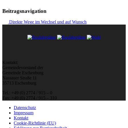
Beitragsnavigation
Direkte Wege im Wechsel und auf Wunsch
Kontakt:
Gemeindevorstand der
Gemeinde Eschenburg
Nassauer Straße 11
35713 Eschenburg
Tel.: +49 (0) 2774 / 915 – 0
Fax: +49 (0) 2774 / 915 – 310
Datenschutz
Impressum
Kontakt
Cookie-Richtlinie (EU)