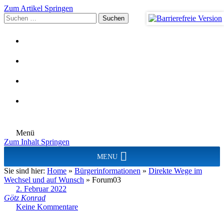
Zum Artikel Springen
Suchen
nach:
Menü
Zum Inhalt Springen
MENU
Sie sind hier:
Home
»
Bürgerinformationen
»
Direkte Wege im
Wechsel und auf Wunsch
»
Forum03
2. Februar 2022
Götz Konrad
Keine Kommentare