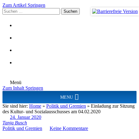
Zum Artikel Springen
Suchen
nach:
Menü
Zum Inhalt Springen
MENU
Sie sind hier:
Home
»
Politik und Gremien
»
Einladung zur Sitzung
des Kultur- und Sozialausschusses am 04.02.2020
24. Januar 2020
Tanja Busch
Politik und Gremien
Keine Kommentare