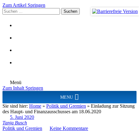
Zum Artikel Springen
Suchen
nach:
Menü
Zum Inhalt Springen
MENU
Sie sind hier:
Home
»
Politik und Gremien
»
Einladung zur Sitzung
des Haupt- und Finanzausschusses am 18.06.2020
5. Juni 2020
Tanja Busch
Politik und Gremien
Keine Kommentare