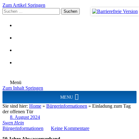
Zum Artikel Springen
Suchen
nach:
Menü
Zum Inhalt Springen
MENU
Sie sind hier:
Home
»
Bürgerinformationen
»
Einladung zum Tag
der offenen Tür
8. August 2024
Swen Hein
Bürgerinformationen
Keine Kommentare
50 Jahre Abwasserverband