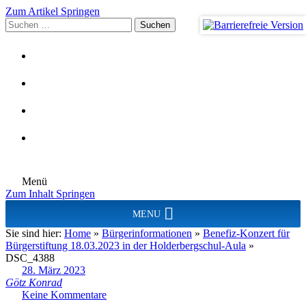
Zum Artikel Springen
Suchen
nach:
Menü
Zum Inhalt Springen
MENU
Sie sind hier:
Home
»
Bürgerinformationen
»
Benefiz-Konzert für
Bürgerstiftung 18.03.2023 in der Holderbergschul-Aula
»
DSC_4388
28. März 2023
Götz Konrad
Keine Kommentare