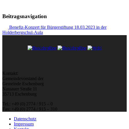
Beitragsnavigation
Benefiz-Konzert für Bürgerstiftung 18.03.2023 in der
Holderbergschul-Aula
Kontakt:
Gemeindevorstand der
Gemeinde Eschenburg
Nassauer Straße 11
35713 Eschenburg
Tel.: +49 (0) 2774 / 915 – 0
Fax: +49 (0) 2774 / 915 – 310
Datenschutz
Impressum