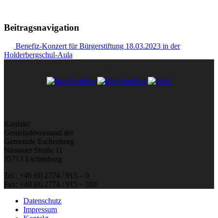
Beitragsnavigation
Benefiz-Konzert für Bürgerstiftung 18.03.2023 in der
Holderbergschul-Aula
Kontakt:
Gemeindevorstand der
Gemeinde Eschenburg
Nassauer Straße 11
35713 Eschenburg
Tel.: +49 (0) 2774 / 915 – 0
Fax: +49 (0) 2774 / 915 – 310
Datenschutz
Impressum