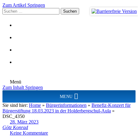
Zum Artikel Springen
Suchen
nach:
Menü
Zum Inhalt Springen
MENU
Sie sind hier:
Home
»
Bürgerinformationen
»
Benefiz-Konzert für
Bürgerstiftung 18.03.2023 in der Holderbergschul-Aula
»
DSC_4350
28. März 2023
Götz Konrad
Keine Kommentare