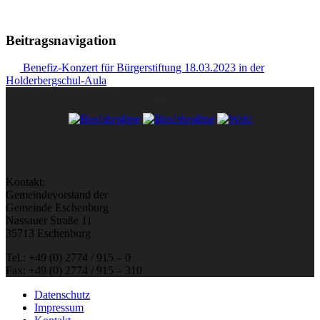
Beitragsnavigation
Benefiz-Konzert für Bürgerstiftung 18.03.2023 in der
Holderbergschul-Aula
Kontakt:
Gemeindevorstand der
Gemeinde Eschenburg
Nassauer Straße 11
35713 Eschenburg
Tel.: +49 (0) 2774 / 915 – 0
Fax: +49 (0) 2774 / 915 – 310
Datenschutz
Impressum