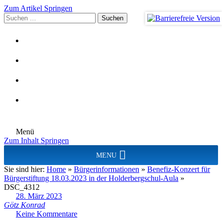
Zum Artikel Springen
Suchen
nach:
Menü
Zum Inhalt Springen
MENU
Sie sind hier:
Home
»
Bürgerinformationen
»
Benefiz-Konzert für
Bürgerstiftung 18.03.2023 in der Holderbergschul-Aula
»
DSC_4312
28. März 2023
Götz Konrad
Keine Kommentare