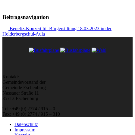
Beitragsnavigation
Benefiz-Konzert für Bürgerstiftung 18.03.2023 in der
Holderbergschul-Aula
Kontakt:
Gemeindevorstand der
Gemeinde Eschenburg
Nassauer Straße 11
35713 Eschenburg
Tel.: +49 (0) 2774 / 915 – 0
Fax: +49 (0) 2774 / 915 – 310
Datenschutz
Impressum