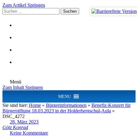
Zum Artikel Springen
Suchen
nach:
Menü
Zum Inhalt Springen
MENU
Sie sind hier:
Home
»
Bürgerinformationen
»
Benefiz-Konzert für
Bürgerstiftung 18.03.2023 in der Holderbergschul-Aula
»
DSC_4272
28. März 2023
Götz Konrad
Keine Kommentare