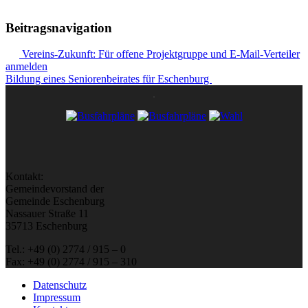
Beitragsnavigation
Vereins-Zukunft: Für offene Projektgruppe und E-Mail-Verteiler
anmelden
Bildung eines Seniorenbeirates für Eschenburg
Kontakt:
Gemeindevorstand der
Gemeinde Eschenburg
Nassauer Straße 11
35713 Eschenburg
Tel.: +49 (0) 2774 / 915 – 0
Fax: +49 (0) 2774 / 915 – 310
Datenschutz
Impressum