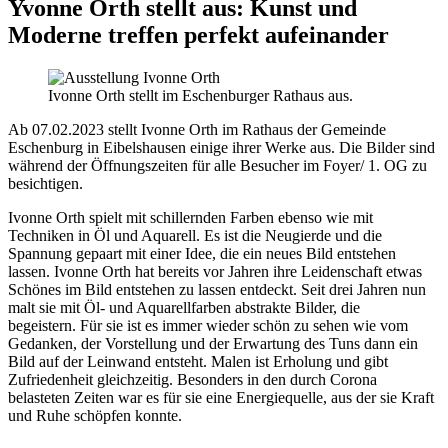
Yvonne Orth stellt aus: Kunst und
Moderne treffen perfekt aufeinander
Ivonne Orth stellt im Eschenburger Rathaus aus.
Ab 07.02.2023 stellt Ivonne Orth im Rathaus der Gemeinde
Eschenburg in Eibelshausen einige ihrer Werke aus. Die Bilder sind
während der Öffnungszeiten für alle Besucher im Foyer/ 1. OG zu
besichtigen.
Ivonne Orth spielt mit schillernden Farben ebenso wie mit
Techniken in Öl und Aquarell. Es ist die Neugierde und die
Spannung gepaart mit einer Idee, die ein neues Bild entstehen
lassen. Ivonne Orth hat bereits vor Jahren ihre Leidenschaft etwas
Schönes im Bild entstehen zu lassen entdeckt. Seit drei Jahren nun
malt sie mit Öl- und Aquarellfarben abstrakte Bilder, die
begeistern. Für sie ist es immer wieder schön zu sehen wie vom
Gedanken, der Vorstellung und der Erwartung des Tuns dann ein
Bild auf der Leinwand entsteht. Malen ist Erholung und gibt
Zufriedenheit gleichzeitig. Besonders in den durch Corona
belasteten Zeiten war es für sie eine Energiequelle, aus der sie Kraft
und Ruhe schöpfen konnte.