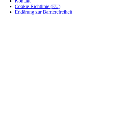
Kontakt
Cookie-Richtlinie (EU)
Erklärung zur Barrierefreiheit