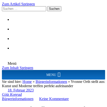
Zum Artikel Springen
Suchen
nach:
Menü
Zum Inhalt Springen
MENU
Sie sind hier:
Home
»
Bürgerinformationen
»
Yvonne Orth stellt aus:
Kunst und Moderne treffen perfekt aufeinander
18. Februar 2023
Götz Konrad
Bürgerinformationen
Keine Kommentare