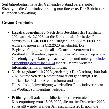
Seit Jahresbeginn hatte der Gemeindevorstand bereits sieben
Sitzungen, die Gemeindevertretung nun ihre erste. Der Bericht der
laufenden Verwaltung.
Gesamt-Gemeinde
:
Haushalt genehmigt:
Nach dem Beschluss des Haushalts
2024 am 14.12.2023 hat die Kommunalaufsicht den Plan
bereits mit 21.740.000 € an Erträgen und 22.425.000 € an
Aufwendungen am 29.12.2023 genehmigt. Die
Begleitverfügung wurde allen Gemeindevertretern im
Wortlaut zur Kenntnis gegeben. In der Wochenzeitung ist die
Genehmigung bekannt gemacht worden und unter
gemeinde-
eschenburg.de/haushalt2024
ist der Etat mit weiteren
Informationen im Internet zu finden.
Nachtragshaushalt 2023 genehmigt:
Der Nachtragshaushalt
2023 wurde von der Kommunalaufsicht genehmigt. Die
aufsichtsbehördliche Genehmigung und die
Haushaltsbegleitverfügung wurde allen Gemeindevertretern
im Wortlaut zur Kenntnis gegeben.
Prüfung holt auf:
Im Prüfbericht der unvermuteten
Kassenprüfung vom 15.06.2022, die uns im Dezember 2023
zugestellt wurde, war der Jahresabschluss 2011 noch die