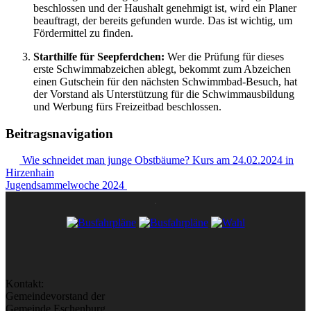
beschlossen und der Haushalt genehmigt ist, wird ein Planer
beauftragt, der bereits gefunden wurde. Das ist wichtig, um
Fördermittel zu finden.
Starthilfe für Seepferdchen:
Wer die Prüfung für dieses
erste Schwimmabzeichen ablegt, bekommt zum Abzeichen
einen Gutschein für den nächsten Schwimmbad-Besuch, hat
der Vorstand als Unterstützung für die Schwimmausbildung
und Werbung fürs Freizeitbad beschlossen.
Beitragsnavigation
Wie schneidet man junge Obstbäume? Kurs am 24.02.2024 in
Hirzenhain
Jugendsammelwoche 2024
Kontakt:
Gemeindevorstand der
Gemeinde Eschenburg