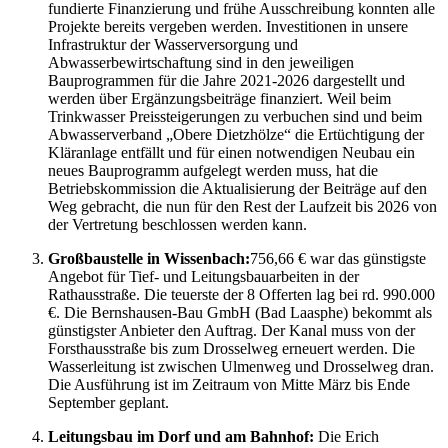
fundierte Finanzierung und frühe Ausschreibung konnten alle
Projekte bereits vergeben werden. Investitionen in unsere
Infrastruktur der Wasserversorgung und
Abwasserbewirtschaftung sind in den jeweiligen
Bauprogrammen für die Jahre 2021-2026 dargestellt und
werden über Ergänzungsbeiträge finanziert. Weil beim
Trinkwasser Preissteigerungen zu verbuchen sind und beim
Abwasserverband „Obere Dietzhölze“ die Ertüchtigung der
Kläranlage entfällt und für einen notwendigen Neubau ein
neues Bauprogramm aufgelegt werden muss, hat die
Betriebskommission die Aktualisierung der Beiträge auf den
Weg gebracht, die nun für den Rest der Laufzeit bis 2026 von
der Vertretung beschlossen werden kann.
Großbaustelle in Wissenbach:
756,66 € war das günstigste
Angebot für Tief- und Leitungsbauarbeiten in der
Rathausstraße. Die teuerste der 8 Offerten lag bei rd. 990.000
€. Die Bernshausen-Bau GmbH (Bad Laasphe) bekommt als
günstigster Anbieter den Auftrag. Der Kanal muss von der
Forsthausstraße bis zum Drosselweg erneuert werden. Die
Wasserleitung ist zwischen Ulmenweg und Drosselweg dran.
Die Ausführung ist im Zeitraum von Mitte März bis Ende
September geplant.
Leitungsbau im Dorf und am Bahnhof:
Die Erich