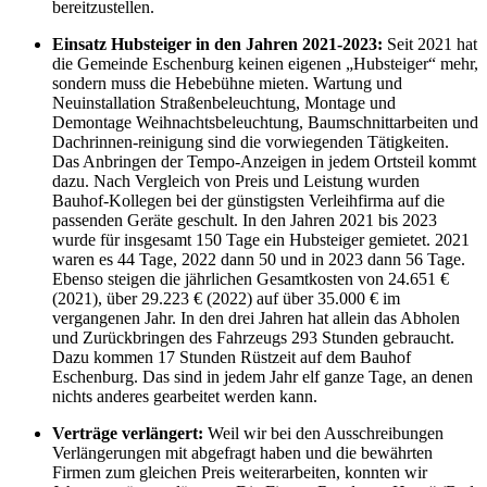
bereitzustellen.
Einsatz Hubsteiger in den Jahren 2021-2023:
Seit 2021 hat
die Gemeinde Eschenburg keinen eigenen „Hubsteiger“ mehr,
sondern muss die Hebebühne mieten. Wartung und
Neuinstallation Straßenbeleuchtung, Montage und
Demontage Weihnachtsbeleuchtung, Baumschnittarbeiten und
Dachrinnen-reinigung sind die vorwiegenden Tätigkeiten.
Das Anbringen der Tempo-Anzeigen in jedem Ortsteil kommt
dazu. Nach Vergleich von Preis und Leistung wurden
Bauhof-Kollegen bei der günstigsten Verleihfirma auf die
passenden Geräte geschult. In den Jahren 2021 bis 2023
wurde für insgesamt 150 Tage ein Hubsteiger gemietet. 2021
waren es 44 Tage, 2022 dann 50 und in 2023 dann 56 Tage.
Ebenso steigen die jährlichen Gesamtkosten von 24.651 €
(2021), über 29.223 € (2022) auf über 35.000 € im
vergangenen Jahr. In den drei Jahren hat allein das Abholen
und Zurückbringen des Fahrzeugs 293 Stunden gebraucht.
Dazu kommen 17 Stunden Rüstzeit auf dem Bauhof
Eschenburg. Das sind in jedem Jahr elf ganze Tage, an denen
nichts anderes gearbeitet werden kann.
Verträge verlängert:
Weil wir bei den Ausschreibungen
Verlängerungen mit abgefragt haben und die bewährten
Firmen zum gleichen Preis weiterarbeiten, konnten wir