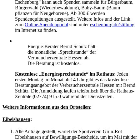
Eschenburg“ kann auch Spenden sammeln für Bürgerbaum,
Bürgerwald (Wiederbewaldung), Baby-Baum (Baum
pflanzen für Neugeborene). Ab 300 € werden
Spendenquittungen ausgestellt. Weitere Infos und der Link
zum
Online-Spendenportal
sind unter
eschenburg.de/stiftung
im Internet zu finden.
Energie-Berater Bernd Schütz hält
die monatliche „Sprechstunde“ der
Verbraucherzentrale Hessen ab.
Die Beratung ist kostenlos.
Kostenlose „Energiesprechstunde“ im Rathaus:
Jeden
ersten Montag im Monat ab 14 Uhr gibt es das kostenlose
Beratungsangebot der Verbraucher­zentrale Hessen mit Bernd
Schütz. Die Anmeldung laufen telefonisch über die Rathaus-
Zentrale (02774) 915-0 während der Dienstzeiten.
Weitere Informationen aus den Ortsteilen
:
Eibelshausen
:
Alle Anträge gestellt, wartet der Sportverein Grün-Rot
Eibelshausen auf Bewilligungs-Bescheide, um im Mai mit der