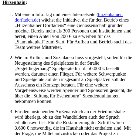
Hirzenhain
:
Mit einem Info-Tag und einer Internetseite (
hirzenhainer-
dorfladen.de
) wächst die Initiative, die für den Betrieb eines
„Hirzenhainer Dorfladens“ eine Genossenschaft gründen
möchte. Bereits mehr als 300 Personen und Institutionen sind
bereit, einen Anteil von 200 € zu erwerben für das
„Stammkapital“ zum Start. Für Aufbau und Betrieb sucht das
Team weitere Mitstreiter.
Wie im Kultur- und Sozialausschuss vorgestellt, sollen für die
Neugestaltung des Spielplatzes in der Straße
„Segelfliegerhang“ Spielgeräte für rd. 50.000 € bestellt
werden, darunter einen Flieger. Für weitere Schwerpunkte
und Spielgeräte auf den insgesamt 25 Spielplätzen soll der
Ausschuss ein Konzept beraten. Für eine weitere
Vorgehensweise werden Spender und Sponsoren gesucht, die
über die „Stiftung für Eschenburg“ Spendenquittungen
bekommen können.
Für den anstehenden Außenanstrich an der Friedhofshalle
wird überlegt, ob zu den Wandbildern auch der Spruch
erhaltenswert ist. Für die Restaurierung der Schrift wären
3.600 € notwendig, die im Haushalt nicht enthalten sind. Mit
der Frage, die Mittel aufzustocken oder das Projekt zu