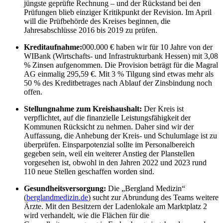
jüngste geprüfte Rechnung – und der Rückstand bei den
Prüfungen blieb einziger Kritikpunkt der Revision. Im April
will die Prüfbehörde des Kreises beginnen, die
Jahresabschlüsse 2016 bis 2019 zu prüfen.
Kreditaufnahme:
000.000 € haben wir für 10 Jahre von der
WIBank (Wirtschafts- und Infrastrukturbank Hessen) mit 3,08
% Zinsen aufgenommen. Die Provision beträgt für die Magral
AG einmalig 295,59 €. Mit 3 % Tilgung sind etwas mehr als
50 % des Kreditbetrages nach Ablauf der Zinsbindung noch
offen.
Stellungnahme zum Kreishaushalt:
Der Kreis ist
verpflichtet, auf die finanzielle Leistungsfähigkeit der
Kommunen Rücksicht zu nehmen. Daher sind wir der
Auffassung, die Anhebung der Kreis- und Schulumlage ist zu
überprüfen. Einsparpotenzial sollte im Personalbereich
gegeben sein, weil ein weiterer Anstieg der Planstellen
vorgesehen ist, obwohl in den Jahren 2022 und 2023 rund
110 neue Stellen geschaffen worden sind.
Gesundheitsversorgung:
Die „Bergland Medizin“
(
berglandmedizin.de
) sucht zur Abrundung des Teams weitere
Ärzte. Mit den Besitzern der Ladenlokale am Marktplatz 2
wird verhandelt, wie die Flächen für die