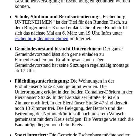
Gesundheitsversorgung in Eschenburg eingebunden werden
können.
Schule, Studium und Berufsorientierung
: „Eschenburg
UNTERNEHMEN“ ist der Titel für den Runden Tisch, zu
dem Bürgermeister Konrad einlädt. Die offene Runde trifft
sich das nächste Mal am 6. März um 19 Uhr. Infos unter
eschenburg.de/unternehmen
im Internet.
Gemeindevorstand besucht Unternehmen:
Der ganze
Gemeindevorstand lässt sich gerne einladen zu
Firmenbesuchen und Erfahrungsaustauch. Der
Gemeindevorstand hat seine Sitzungen regelmäßig montags
ab 17 Uhr.
Flüchtlingsunterbringung:
Die Wohnungen in der
Frohnhäuser Straße 4 sind geräumt worden. Die
Unterbringung erfolgt in den beiden Container-Dörfern in der
Eiershäuser Straße. In der Eiershäuser Straße 44 ist ein
Zimmer noch frei, in der Eiershäuser Straße 47 sind derzeit
noch 13 Zimmer frei. Die Belegung, der Betrieb und die
Betreuung der Notunterkünfte soll nach unserem Wunsch
gemeinsam mit dem Kreis erfolgen. Die Verträge wie auch die
Bauanträge liegen noch beim Kreis.
Sport integriert:
Die Gemeinde Eschenburg möchte weiter