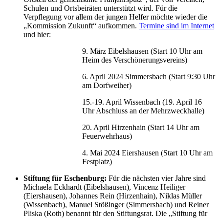
Schulen und Ortsbeiräten unterstützt wird. Für die
Verpflegung vor allem der jungen Helfer möchte wieder die
„Kommission Zukunft“ aufkommen.
Termine sind im Internet
und hier:
9. März Eibelshausen (Start 10 Uhr am
Heim des Verschönerungsvereins)
6. April 2024 Simmersbach (Start 9:30 Uhr
am Dorfweiher)
15.-19. April Wissenbach (19. April 16
Uhr Abschluss an der Mehrzweckhalle)
20. April Hirzenhain (Start 14 Uhr am
Feuerwehrhaus)
4. Mai 2024 Eiershausen (Start 10 Uhr am
Festplatz)
Stiftung für Eschenburg:
Für die nächsten vier Jahre sind
Michaela Eckhardt (Eibelshausen), Vincenz Heiliger
(Eiershausen), Johannes Rein (Hirzenhain), Niklas Müller
(Wissenbach), Manuel Stößinger (Simmersbach) und Reiner
Pliska (Roth) benannt für den Stiftungsrat. Die „Stiftung für