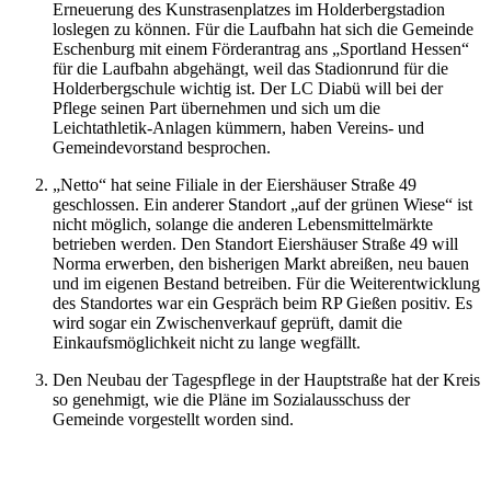
Erneuerung des Kunstrasenplatzes im Holderbergstadion
loslegen zu können. Für die Laufbahn hat sich die Gemeinde
Eschenburg mit einem Förderantrag ans „Sportland Hessen“
für die Laufbahn abgehängt, weil das Stadionrund für die
Holderbergschule wichtig ist. Der LC Diabü will bei der
Pflege seinen Part übernehmen und sich um die
Leichtathletik-Anlagen kümmern, haben Vereins- und
Gemeindevorstand besprochen.
„Netto“ hat seine Filiale in der Eiershäuser Straße 49
geschlossen. Ein anderer Standort „auf der grünen Wiese“ ist
nicht möglich, solange die anderen Lebensmittelmärkte
betrieben werden. Den Standort Eiershäuser Straße 49 will
Norma erwerben, den bisherigen Markt abreißen, neu bauen
und im eigenen Bestand betreiben. Für die Weiterentwicklung
des Standortes war ein Gespräch beim RP Gießen positiv. Es
wird sogar ein Zwischenverkauf geprüft, damit die
Einkaufsmöglichkeit nicht zu lange wegfällt.
Den Neubau der Tagespflege in der Hauptstraße hat der Kreis
so genehmigt, wie die Pläne im Sozialausschuss der
Gemeinde vorgestellt worden sind.