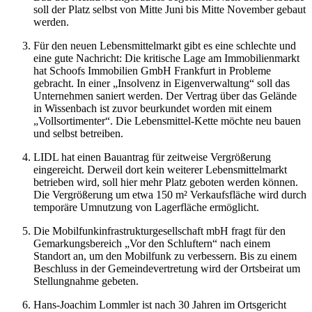
soll der Platz selbst von Mitte Juni bis Mitte November gebaut
werden.
Für den neuen Lebensmittelmarkt gibt es eine schlechte und
eine gute Nachricht: Die kritische Lage am Immobilienmarkt
hat Schoofs Immobilien GmbH Frankfurt in Probleme
gebracht. In einer „Insolvenz in Eigenverwaltung“ soll das
Unternehmen saniert werden. Der Vertrag über das Gelände
in Wissenbach ist zuvor beurkundet worden mit einem
„Vollsortimenter“. Die Lebensmittel-Kette möchte neu bauen
und selbst betreiben.
LIDL hat einen Bauantrag für zeitweise Vergrößerung
eingereicht. Derweil dort kein weiterer Lebensmittelmarkt
betrieben wird, soll hier mehr Platz geboten werden können.
Die Vergrößerung um etwa 150 m² Verkaufsfläche wird durch
temporäre Umnutzung von Lagerfläche ermöglicht.
Die Mobilfunkinfrastrukturgesellschaft mbH fragt für den
Gemarkungsbereich „Vor den Schluftern“ nach einem
Standort an, um den Mobilfunk zu verbessern. Bis zu einem
Beschluss in der Gemeindevertretung wird der Ortsbeirat um
Stellungnahme gebeten.
Hans-Joachim Lommler ist nach 30 Jahren im Ortsgericht