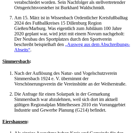
verabschiedet worden. Sein Nachfolger als stellvertretender
Ortsgerichtsvorsteher ist Burkhard Waldschmidt.
Am 15. März ist in Wissenbach Ordentlicher Kreisfußballtag
2024 des Fußballkreises 15 Dillenburg Region
Gießen/Marburg. Was eigentlich zum Jubiläum 100 Jahre
2020 geplant war, wird jetzt mit einem Novum nachgeholt:
Der Neubau des Sportplatzes durch den Sportverein
beschreibt beispielhaft den
„Ausweg aus dem Abschreibungs-
Abseits“
.
Simmersbach
:
Nach der Auflösung des Natur- und Vogelschutzverein
Simmersbach 1924 e. V. übernimmt der
Verschönerungsverein die Vereinshütte an der Weiherstraße.
Die Anfrage für einen Solarpark in der Gemarkung
Simmersbach war abzulehnen, weil sich dort im aktuell
gültigen Regionalplan Mittelhessen 2010 ein Vorranggebiet
Industrie und Gewerbe Planung (G214) befindet.
Eiershausen
: