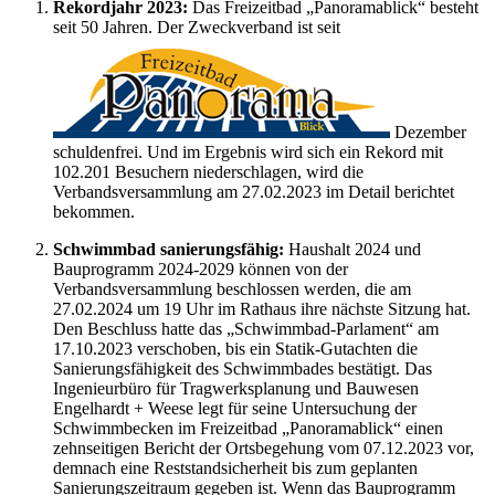
Rekordjahr 2023:
Das Freizeitbad „Panoramablick“ besteht
seit 50 Jahren. Der Zweckverband ist seit
Dezember
schuldenfrei. Und im Ergebnis wird sich ein Rekord mit
102.201 Besuchern niederschlagen, wird die
Verbandsversammlung am 27.02.2023 im Detail berichtet
bekommen.
Schwimmbad sanierungsfähig:
Haushalt 2024 und
Bauprogramm 2024-2029 können von der
Verbandsversammlung beschlossen werden, die am
27.02.2024 um 19 Uhr im Rathaus ihre nächste Sitzung hat.
Den Beschluss hatte das „Schwimmbad-Parlament“ am
17.10.2023 verschoben, bis ein Statik-Gutachten die
Sanierungsfähigkeit des Schwimmbades bestätigt. Das
Ingenieurbüro für Tragwerksplanung und Bauwesen
Engelhardt + Weese legt für seine Untersuchung der
Schwimmbecken im Freizeitbad „Panoramablick“ einen
zehnseitigen Bericht der Ortsbegehung vom 07.12.2023 vor,
demnach eine Reststandsicherheit bis zum geplanten
Sanierungszeitraum gegeben ist. Wenn das Bauprogramm