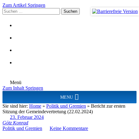
Zum Artikel Springen
Suchen
nach:
Menü
Zum Inhalt Springen
MENU
Sie sind hier:
Home
»
Politik und Gremien
»
Bericht zur ersten
Sitzung der Gemeindevertretung (22.02.2024)
23. Februar 2024
Götz Konrad
Politik und Gremien
Keine Kommentare