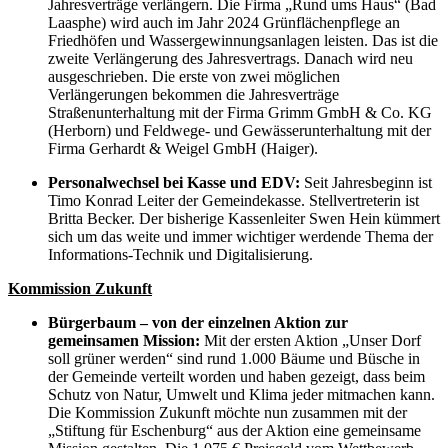
Jahresverträge verlängern. Die Firma „Rund ums Haus“ (Bad
Laasphe) wird auch im Jahr 2024 Grünflächenpflege an
Friedhöfen und Wassergewinnungsanlagen leisten. Das ist die
zweite Verlängerung des Jahresvertrags. Danach wird neu
ausgeschrieben. Die erste von zwei möglichen
Verlängerungen bekommen die Jahresverträge
Straßenunterhaltung mit der Firma Grimm GmbH & Co. KG
(Herborn) und Feldwege- und Gewässerunterhaltung mit der
Firma Gerhardt & Weigel GmbH (Haiger).
Personalwechsel bei Kasse und EDV:
Seit Jahresbeginn ist
Timo Konrad Leiter der Gemeindekasse. Stellvertreterin ist
Britta Becker. Der bisherige Kassenleiter Swen Hein kümmert
sich um das weite und immer wichtiger werdende Thema der
Informations-Technik und Digitalisierung.
Kommission Zukunft
Bürgerbaum – von der einzelnen Aktion zur
gemeinsamen Mission:
Mit der ersten Aktion „Unser Dorf
soll grüner werden“ sind rund 1.000 Bäume und Büsche in
der Gemeinde verteilt worden und haben gezeigt, dass beim
Schutz von Natur, Umwelt und Klima jeder mitmachen kann.
Die Kommission Zukunft möchte nun zusammen mit der
„Stiftung für Eschenburg“ aus der Aktion eine gemeinsame