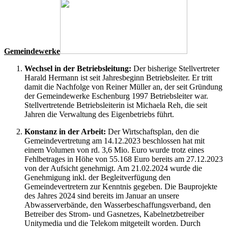
Gemeindewerke
Wechsel in der Betriebsleitung:
Der bisherige Stellvertreter
Harald Hermann ist seit Jahresbeginn Betriebsleiter. Er tritt
damit die Nachfolge von Reiner Müller an, der seit Gründung
der Gemeindewerke Eschenburg 1997 Betriebsleiter war.
Stellvertretende Betriebsleiterin ist Michaela Reh, die seit
Jahren die Verwaltung des Eigenbetriebs führt.
Konstanz in der Arbeit:
Der Wirtschaftsplan, den die
Gemeindevertretung am 14.12.2023 beschlossen hat mit
einem Volumen von rd. 3,6 Mio. Euro wurde trotz eines
Fehlbetrages in Höhe von 55.168 Euro bereits am 27.12.2023
von der Aufsicht genehmigt. Am 21.02.2024 wurde die
Genehmigung inkl. der Begleitverfügung den
Gemeindevertretern zur Kenntnis gegeben. Die Bauprojekte
des Jahres 2024 sind bereits im Januar an unsere
Abwasserverbände, den Wasserbeschaffungsverband, den
Betreiber des Strom- und Gasnetzes, Kabelnetzbetreiber
Unitymedia und die Telekom mitgeteilt worden. Durch