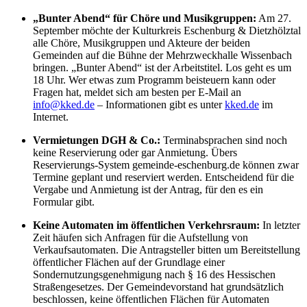
„Bunter Abend“ für Chöre und Musikgruppen:
Am 27.
September möchte der Kulturkreis Eschenburg & Dietzhölztal
alle Chöre, Musikgruppen und Akteure der beiden
Gemeinden auf die Bühne der Mehrzweckhalle Wissenbach
bringen. „Bunter Abend“ ist der Arbeitstitel. Los geht es um
18 Uhr. Wer etwas zum Programm beisteuern kann oder
Fragen hat, meldet sich am besten per E-Mail an
info@kked.de
– Informationen gibt es unter
kked.de
im
Internet.
Vermietungen DGH & Co.:
Terminabsprachen sind noch
keine Reservierung oder gar Anmietung. Übers
Reservierungs-System gemeinde-eschenburg.de können zwar
Termine geplant und reserviert werden. Entscheidend für die
Vergabe und Anmietung ist der Antrag, für den es ein
Formular gibt.
Keine Automaten im öffentlichen Verkehrsraum:
In letzter
Zeit häufen sich Anfragen für die Aufstellung von
Verkaufsautomaten. Die Antragsteller bitten um Bereitstellung
öffentlicher Flächen auf der Grundlage einer
Sondernutzungsgenehmigung nach § 16 des Hessischen
Straßengesetzes. Der Gemeindevorstand hat grundsätzlich
beschlossen, keine öffentlichen Flächen für Automaten