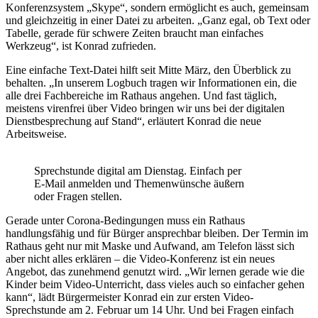
Konferenzsystem „Skype“, sondern ermöglicht es auch, gemeinsam
und gleichzeitig in einer Datei zu arbeiten. „Ganz egal, ob Text oder
Tabelle, gerade für schwere Zeiten braucht man einfaches
Werkzeug“, ist Konrad zufrieden.
Eine einfache Text-Datei hilft seit Mitte März, den Überblick zu
behalten. „In unserem Logbuch tragen wir Informationen ein, die
alle drei Fachbereiche im Rathaus angehen. Und fast täglich,
meistens virenfrei über Video bringen wir uns bei der digitalen
Dienstbesprechung auf Stand“, erläutert Konrad die neue
Arbeitsweise.
Sprechstunde digital am Dienstag. Einfach per
E-Mail anmelden und Themenwünsche äußern
oder Fragen stellen.
Gerade unter Corona-Bedingungen muss ein Rathaus
handlungsfähig und für Bürger ansprechbar bleiben. Der Termin im
Rathaus geht nur mit Maske und Aufwand, am Telefon lässt sich
aber nicht alles erklären – die Video-Konferenz ist ein neues
Angebot, das zunehmend genutzt wird. „Wir lernen gerade wie die
Kinder beim Video-Unterricht, dass vieles auch so einfacher gehen
kann“, lädt Bürgermeister Konrad ein zur ersten Video-
Sprechstunde am 2. Februar um 14 Uhr. Und bei Fragen einfach