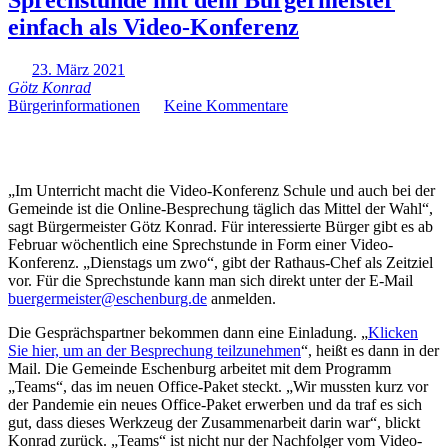
einfach als Video-Konferenz
23. März 2021
Götz Konrad
Bürgerinformationen
Keine Kommentare
„Im Unterricht macht die Video-Konferenz Schule und auch bei der
Gemeinde ist die Online-Besprechung täglich das Mittel der Wahl“,
sagt Bürgermeister Götz Konrad. Für interessierte Bürger gibt es ab
Februar wöchentlich eine Sprechstunde in Form einer Video-
Konferenz. „Dienstags um zwo“, gibt der Rathaus-Chef als Zeitziel
vor. Für die Sprechstunde kann man sich direkt unter der E-Mail
buergermeister@eschenburg.de
anmelden.
Die Gesprächspartner bekommen dann eine Einladung. „
Klicken
Sie hier, um an der Besprechung teilzunehmen
“, heißt es dann in der
Mail. Die Gemeinde Eschenburg arbeitet mit dem Programm
„Teams“, das im neuen Office-Paket steckt. „Wir mussten kurz vor
der Pandemie ein neues Office-Paket erwerben und da traf es sich
gut, dass dieses Werkzeug der Zusammenarbeit darin war“, blickt
Konrad zurück. „Teams“ ist nicht nur der Nachfolger vom Video-