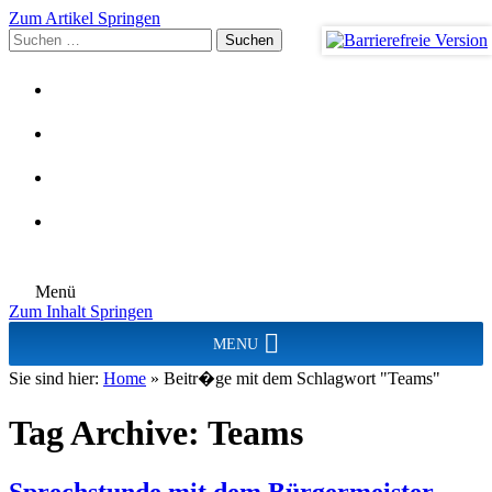
Zum Artikel Springen
Suchen
nach:
Menü
Zum Inhalt Springen
MENU
Sie sind hier:
Home
»
Beitr�ge mit dem Schlagwort "Teams"
Tag Archive:
Teams
Sprechstunde mit dem Bürgermeister