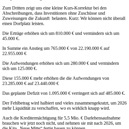
Zum Dritten zeigt uns eine kleine Kurs-Korrektur bei den
Abschreibungen, dass Investitionen ohne Zuschüsse und
Zuweisungen die Zukunft belasten. Kurz: Wir können nicht überall
einen Dorfplatz leisten.
Die Erträge erhöhen sich um 810.000 € und vermindern sich um
45.000 €.
In Summe ein Anstieg um 765.000 € von 22.190.000 € auf
22.955.000 €
Die Aufwendungen erhöhen sich um 280.000 € und vermindern
sich um 125.000 €.
Diese 155.000 € mehr erhöhen die die Aufwendungen von
23.285.000 € auf 23.440.000 €
Das geplante Defizit von 1.095.000 € verringert sich auf 485.000 €.
Der Fehlbetrag wird halbiert und vieles zusammengekratzt, um 2026
mehr Liquidität zu verschaffen, wo es wirklich knapp wird.
Auch die Kreditermächtigung für 5,5 Mio. € Darlehensaufnahme
brauchen wir jetzt noch nicht, und nehmen sie mit nach 2026, um
die Kita „Neue Mitte“ fertig bauen zu können.