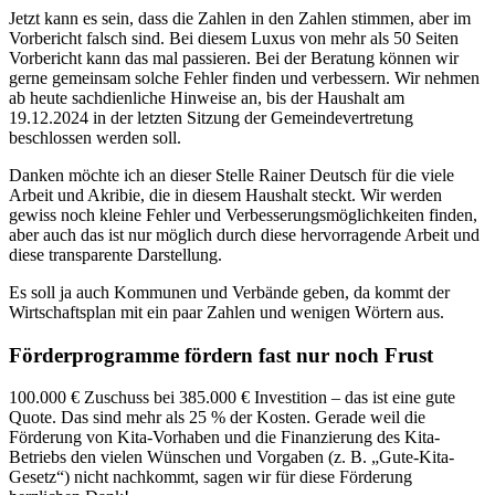
Jetzt kann es sein, dass die Zahlen in den Zahlen stimmen, aber im
Vorbericht falsch sind. Bei diesem Luxus von mehr als 50 Seiten
Vorbericht kann das mal passieren. Bei der Beratung können wir
gerne gemeinsam solche Fehler finden und verbessern. Wir nehmen
ab heute sachdienliche Hinweise an, bis der Haushalt am
19.12.2024 in der letzten Sitzung der Gemeindevertretung
beschlossen werden soll.
Danken möchte ich an dieser Stelle Rainer Deutsch für die viele
Arbeit und Akribie, die in diesem Haushalt steckt. Wir werden
gewiss noch kleine Fehler und Verbesserungsmöglichkeiten finden,
aber auch das ist nur möglich durch diese hervorragende Arbeit und
diese transparente Darstellung.
Es soll ja auch Kommunen und Verbände geben, da kommt der
Wirtschaftsplan mit ein paar Zahlen und wenigen Wörtern aus.
Förderprogramme fördern fast nur noch Frust
100.000 € Zuschuss bei 385.000 € Investition – das ist eine gute
Quote. Das sind mehr als 25 % der Kosten. Gerade weil die
Förderung von Kita-Vorhaben und die Finanzierung des Kita-
Betriebs den vielen Wünschen und Vorgaben (z. B. „Gute-Kita-
Gesetz“) nicht nachkommt, sagen wir für diese Förderung