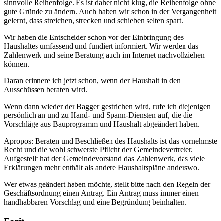
sinnvolle Reihenfolge. Es ist daher nicht klug, die Reihenfolge ohne
gute Gründe zu ändern. Auch haben wir schon in der Vergangenheit
gelernt, dass streichen, strecken und schieben selten spart.
Wir haben die Entscheider schon vor der Einbringung des
Haushaltes umfassend und fundiert informiert. Wir werden das
Zahlenwerk und seine Beratung auch im Internet nachvollziehen
können.
Daran erinnere ich jetzt schon, wenn der Haushalt in den
Ausschüssen beraten wird.
Wenn dann wieder der Bagger gestrichen wird, rufe ich diejenigen
persönlich an und zu Hand- und Spann-Diensten auf, die die
Vorschläge aus Bauprogramm und Haushalt abgeändert haben.
Apropos: Beraten und Beschließen des Haushalts ist das vornehmste
Recht und die wohl schwerste Pflicht der Gemeindevertreter.
Aufgestellt hat der Gemeindevorstand das Zahlenwerk, das viele
Erklärungen mehr enthält als andere Haushaltspläne anderswo.
Wer etwas geändert haben möchte, stellt bitte nach den Regeln der
Geschäftsordnung einen Antrag. Ein Antrag muss immer einen
handhabbaren Vorschlag und eine Begründung beinhalten.