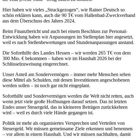
Hier haben wir vieles „Strackgezogen“, wie Rainer Deutsch so
schön erklären kann, auch die 90 T€ vom Hallenbad-Zweckverband
aus dem Überschuss des Jahres 2024.
Beim Finanzbericht und auch bei einem Beschluss zur Personal-
Entwicklung haben wir Anpassungen im Stellenplan hier angesetzt,
weil es nach Stellenbewertungen und Stundenanpassungen anstand.
Die Soforthilfe des Landes Hessen – wir werden 265 T€ von dem
300 Mio. € bekommen – haben wir im Haushalt 2026 bei der
Schlüsselzuweisung eingerechnet.
Unser Anteil am Sondervermögen – immer mehr Menschen sehen
diese Mittel als Schulden, mit denen Investitionen angeschobenen
werden sollen – ist noch gar nicht eingeplant.
Soforthilfe und Sondervermögen werden die Welt nicht retten, auch
wenn jetzt viele große Hoffnungen darauf setzen. Das ist letzten
Endes unser Steuergeld, das in kleineren Beträgen zurückkehren
wird – weil es durch viele Hände gegangen ist.
Politik ist mehr als organisiertes Versprechen und Verteilen von
Steuergeld. Wir müssen gemeinsame Ziele erkennen und benennen
– vor allem in einem Haushalt. Und wir müssen nachhalten, damit