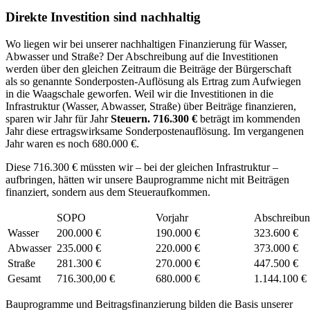
Direkte Investition sind nachhaltig
Wo liegen wir bei unserer nachhaltigen Finanzierung für Wasser,
Abwasser und Straße? Der Abschreibung auf die Investitionen
werden über den gleichen Zeitraum die Beiträge der Bürgerschaft
als so genannte Sonderposten-Auflösung als Ertrag zum Aufwiegen
in die Waagschale geworfen. Weil wir die Investitionen in die
Infrastruktur (Wasser, Abwasser, Straße) über Beiträge finanzieren,
sparen wir Jahr für Jahr
Steuern. 716.300 €
beträgt im kommenden
Jahr diese ertragswirksame Sonderpostenauflösung. Im vergangenen
Jahr waren es noch 680.000 €.
Diese 716.300 € müssten wir – bei der gleichen Infrastruktur –
aufbringen, hätten wir unsere Bauprogramme nicht mit Beiträgen
finanziert, sondern aus dem Steueraufkommen.
SOPO
Vorjahr
Abschreibu
Wasser
200.000 €
190.000 €
323.600 €
Abwasser
235.000 €
220.000 €
373.000 €
Straße
281.300 €
270.000 €
447.500 €
Gesamt
716.300,00 €
680.000 €
1.144.100 €
Bauprogramme und Beitragsfinanzierung bilden die Basis unserer