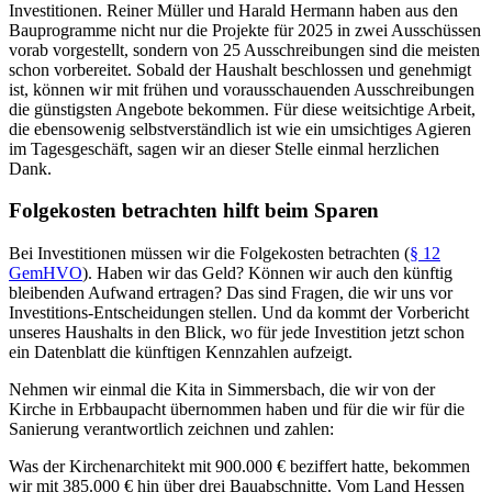
Investitionen. Reiner Müller und Harald Hermann haben aus den
Bauprogramme nicht nur die Projekte für 2025 in zwei Ausschüssen
vorab vorgestellt, sondern von 25 Ausschreibungen sind die meisten
schon vorbereitet. Sobald der Haushalt beschlossen und genehmigt
ist, können wir mit frühen und vorausschauenden Ausschreibungen
die günstigsten Angebote bekommen. Für diese weitsichtige Arbeit,
die ebensowenig selbstverständlich ist wie ein umsichtiges Agieren
im Tagesgeschäft, sagen wir an dieser Stelle einmal herzlichen
Dank.
Folgekosten betrachten hilft beim Sparen
Bei Investitionen müssen wir die Folgekosten betrachten (
§ 12
GemHVO
). Haben wir das Geld? Können wir auch den künftig
bleibenden Aufwand ertragen? Das sind Fragen, die wir uns vor
Investitions-Entscheidungen stellen. Und da kommt der Vorbericht
unseres Haushalts in den Blick, wo für jede Investition jetzt schon
ein Datenblatt die künftigen Kennzahlen aufzeigt.
Nehmen wir einmal die Kita in Simmersbach, die wir von der
Kirche in Erbbaupacht übernommen haben und für die wir für die
Sanierung verantwortlich zeichnen und zahlen:
Was der Kirchenarchitekt mit 900.000 € beziffert hatte, bekommen
wir mit 385.000 € hin über drei Bauabschnitte. Vom Land Hessen