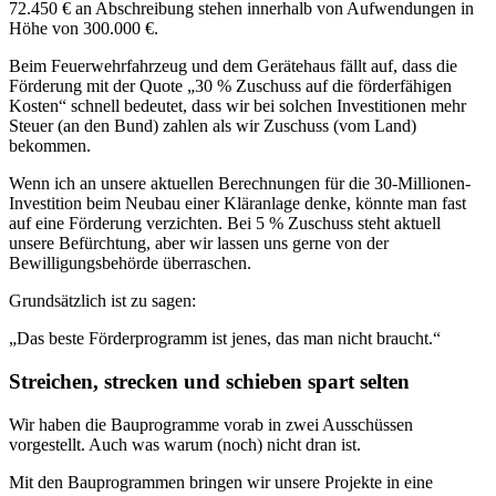
72.450 € an Abschreibung stehen innerhalb von Aufwendungen in
Höhe von 300.000 €.
Beim Feuerwehrfahrzeug und dem Gerätehaus fällt auf, dass die
Förderung mit der Quote „30 % Zuschuss auf die förderfähigen
Kosten“ schnell bedeutet, dass wir bei solchen Investitionen mehr
Steuer (an den Bund) zahlen als wir Zuschuss (vom Land)
bekommen.
Wenn ich an unsere aktuellen Berechnungen für die 30-Millionen-
Investition beim Neubau einer Kläranlage denke, könnte man fast
auf eine Förderung verzichten. Bei 5 % Zuschuss steht aktuell
unsere Befürchtung, aber wir lassen uns gerne von der
Bewilligungsbehörde überraschen.
Grundsätzlich ist zu sagen:
„Das beste Förderprogramm ist jenes, das man nicht braucht.“
Streichen, strecken und schieben spart selten
Wir haben die Bauprogramme vorab in zwei Ausschüssen
vorgestellt. Auch was warum (noch) nicht dran ist.
Mit den Bauprogrammen bringen wir unsere Projekte in eine