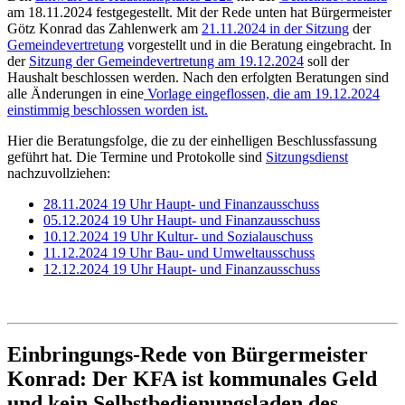
am 18.11.2024 festgegestellt. Mit der Rede unten hat Bürgermeister
Götz Konrad das Zahlenwerk am
21.11.2024 in der Sitzung
der
Gemeindevertretung
vorgestellt und in die Beratung eingebracht. In
der
Sitzung der Gemeindevertretung am 19.12.2024
soll der
Haushalt beschlossen werden. Nach den erfolgten Beratungen sind
alle Änderungen in eine
Vorlage eingeflossen, die am 19.12.2024
einstimmig beschlossen worden ist.
Hier die Beratungsfolge, die zu der einhelligen Beschlussfassung
geführt hat. Die Termine und Protokolle sind
Sitzungsdienst
nachzuvollziehen:
28.11.2024 19 Uhr Haupt- und Finanzausschuss
05.12.2024 19 Uhr Haupt- und Finanzausschuss
10.12.2024 19 Uhr Kultur- und Sozialauschuss
11.12.2024 19 Uhr Bau- und Umweltausschuss
12.12.2024 19 Uhr Haupt- und Finanzausschuss
Einbringungs-Rede von Bürgermeister
Konrad: Der KFA ist kommunales Geld
und kein Selbstbedienungsladen des