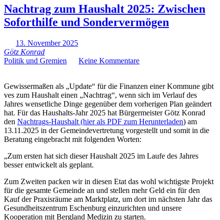
Nachtrag zum Haushalt 2025: Zwischen
Soforthilfe und Sondervermögen
13. November 2025
Götz Konrad
Politik und Gremien
Keine Kommentare
Gewissermaßen als „Update“ für die Finanzen einer Kommune gibt
ves zum Haushalt einen „Nachtrag“, wenn sich im Verlauf des
Jahres wensetliche Dinge gegenüber dem vorherigen Plan geändert
hat. Für das Haushalts-Jahr 2025 hat Bürgermeister Götz Konrad
den
Nachtrags-Haushalt (hier als PDF zum Herunterladen
) am
13.11.2025 in der Gemeindevertretung vorgestellt und somit in die
Beratung eingebracht mit folgenden Worten:
„Zum ersten hat sich dieser Haushalt 2025 im Laufe des Jahres
besser entwickelt als geplant.
Zum Zweiten packen wir in diesen Etat das wohl wichtigste Projekt
für die gesamte Gemeinde an und stellen mehr Geld ein für den
Kauf der Praxisräume am Marktplatz, um dort im nächsten Jahr das
Gesundheitszentrum Eschenburg einzurichten und unsere
Kooperation mit Bergland Medizin zu starten.