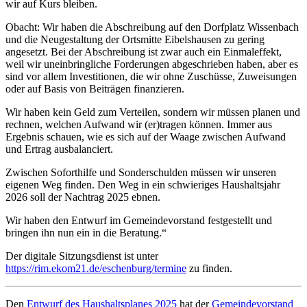
wir auf Kurs bleiben.
Obacht: Wir haben die Abschreibung auf den Dorfplatz Wissenbach
und die Neugestaltung der Ortsmitte Eibelshausen zu gering
angesetzt. Bei der Abschreibung ist zwar auch ein Einmaleffekt,
weil wir uneinbringliche Forderungen abgeschrieben haben, aber es
sind vor allem Investitionen, die wir ohne Zuschüsse, Zuweisungen
oder auf Basis von Beiträgen finanzieren.
Wir haben kein Geld zum Verteilen, sondern wir müssen planen und
rechnen, welchen Aufwand wir (er)tragen können. Immer aus
Ergebnis schauen, wie es sich auf der Waage zwischen Aufwand
und Ertrag ausbalanciert.
Zwischen Soforthilfe und Sonderschulden müssen wir unseren
eigenen Weg finden. Den Weg in ein schwieriges Haushaltsjahr
2026 soll der Nachtrag 2025 ebnen.
Wir haben den Entwurf im Gemeindevorstand festgestellt und
bringen ihn nun ein in die Beratung.“
Der digitale Sitzungsdienst ist unter
https://rim.ekom21.de/eschenburg/termine
zu finden.
Den
Entwurf des Haushaltsplanes 2025
hat der
Gemeindevorstand