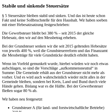
Stabile und sinkende Steuersätze
§ 5 Steuersätze bleiben stabil und sinken. Und das ist heute schon
Fakt und keine Sollbruchstelle für den Haushalt. Wir haben soeben
mit einer Hebesatzsatzung festgeschrieben:
Die Gewerbsteuer bleibt bei 380 % – seit 2015 der gleiche
Hebesatz, den wir auf den Messbetrag erheben.
Bei der Grundsteuer senken wir die seit 2015 geltenden Hebesätze
von jeweils 400 %, weil die Grundsteuerreform und das Finanzamt
die Messbeträge für viele Grundstücke deutlich erhöht haben.
Wenn im Vorfeld gemunkelt wurde, hierbei würden wir noch etwas
aufschlagen, so sind die Vorschläge „aufkommensneutral“ in
Summe: Die Gemeinde erhält aus der Grundsteuer nicht mehr als
vorher. Und es wird auch wahrscheinlich wieder nicht alles in der
Gemeinde bleiben, sondern bei Kreis, Land und Bund durch viele
Hände gehen. Bislang war es die Hälfte. Bei der Gewerbesteuer
fließen sogar 80 % ab.
Wir haben neu festgesetzt
Grundsteuer A (für land- und forstwirtschaftliche Betriebe)