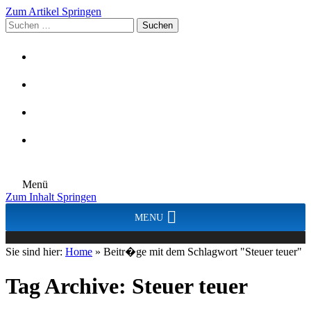
Zum Artikel Springen
Suchen
nach:
Menü
Zum Inhalt Springen
MENU
Sie sind hier:
Home
»
Beitr�ge mit dem Schlagwort "Steuer teuer"
Tag Archive:
Steuer teuer