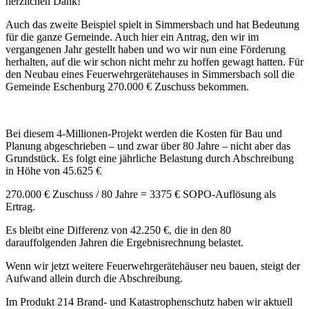
herzlichen Dank!
Auch das zweite Beispiel spielt in Simmersbach und hat Bedeutung
für die ganze Gemeinde. Auch hier ein Antrag, den wir im
vergangenen Jahr gestellt haben und wo wir nun eine Förderung
herhalten, auf die wir schon nicht mehr zu hoffen gewagt hatten. Für
den Neubau eines Feuerwehrgerätehauses in Simmersbach soll die
Gemeinde Eschenburg 270.000 € Zuschuss bekommen.
Bei diesem 4-Millionen-Projekt werden die Kosten für Bau und
Planung abgeschrieben – und zwar über 80 Jahre – nicht aber das
Grundstück. Es folgt eine jährliche Belastung durch Abschreibung
in Höhe von 45.625 €
270.000 € Zuschuss / 80 Jahre = 3375 € SOPO-Auflösung als
Ertrag.
Es bleibt eine Differenz von 42.250 €, die in den 80
darauffolgenden Jahren die Ergebnisrechnung belastet.
Wenn wir jetzt weitere Feuerwehrgerätehäuser neu bauen, steigt der
Aufwand allein durch die Abschreibung.
Im Produkt 214 Brand- und Katastrophenschutz haben wir aktuell