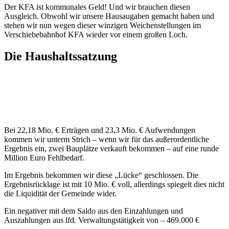
Der KFA ist kommunales Geld! Und wir brauchen diesen
Ausgleich. Obwohl wir unsere Hausaugaben gemacht haben und
stehen wir nun wegen dieser winzigen Weichenstellungen im
Verschiebebahnhof KFA wieder vor einem großen Loch.
Die Haushaltssatzung
Bei 22,18 Mio. € Erträgen und 23,3 Mio. € Aufwendungen
kommen wir unterm Strich – wenn wir für das außerordentliche
Ergebnis ein, zwei Bauplätze verkauft bekommen – auf eine runde
Million Euro Fehlbedarf.
Im Ergebnis bekommen wir diese „Lücke“ geschlossen. Die
Ergebnisrücklage ist mit 10 Mio. € voll, allerdings spiegelt dies nicht
die Liquidität der Gemeinde wider.
Ein negativer mit dem Saldo aus den Einzahlungen und
Auszahlungen aus lfd. Verwaltungstätigkeit von – 469.000 €