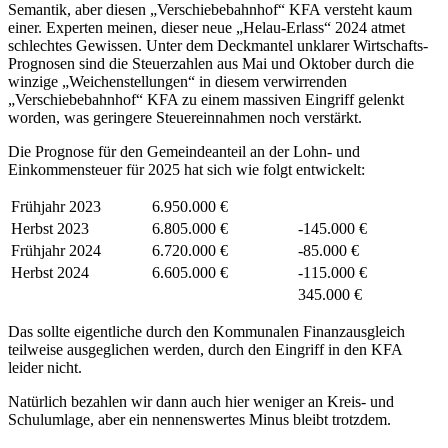
Semantik, aber diesen „Verschiebebahnhof“ KFA versteht kaum
einer. Experten meinen, dieser neue „Helau-Erlass“ 2024 atmet
schlechtes Gewissen. Unter dem Deckmantel unklarer Wirtschafts-
Prognosen sind die Steuerzahlen aus Mai und Oktober durch die
winzige „Weichenstellungen“ in diesem verwirrenden
„Verschiebebahnhof“ KFA zu einem massiven Eingriff gelenkt
worden, was geringere Steuereinnahmen noch verstärkt.
Die Prognose für den Gemeindeanteil an der Lohn- und
Einkommensteuer für 2025 hat sich wie folgt entwickelt:
Frühjahr 2023
6.950.000 €
Herbst 2023
6.805.000 €
-145.000 €
Frühjahr 2024
6.720.000 €
-85.000 €
Herbst 2024
6.605.000 €
-115.000 €
345.000 €
Das sollte eigentliche durch den Kommunalen Finanzausgleich
teilweise ausgeglichen werden, durch den Eingriff in den KFA
leider nicht.
Natürlich bezahlen wir dann auch hier weniger an Kreis- und
Schulumlage, aber ein nennenswertes Minus bleibt trotzdem.