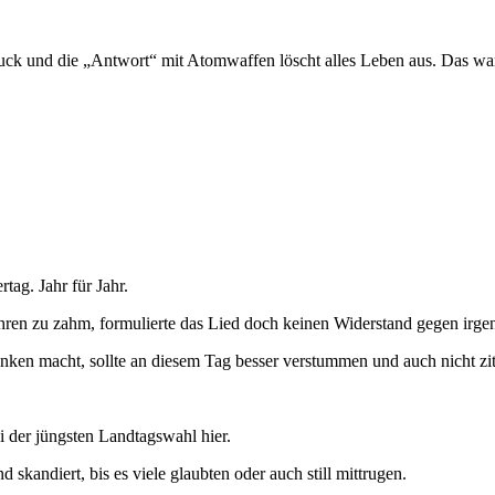
ruck und die „Antwort“ mit Atomwaffen löscht alles Leben aus. Das war
ag. Jahr für Jahr.
hren zu zahm, formulierte das Lied doch keinen Widerstand gegen irge
nken macht, sollte an diesem Tag besser verstummen und auch nicht zit
 der jüngsten Landtagswahl hier.
skandiert, bis es viele glaubten oder auch still mittrugen.