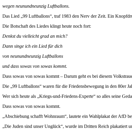
wegen neunundneunzig Luftballons.
Das Lied „99 Luftballons“, traf 1983 den Nerv der Zeit. Ein Knopfd
Die Botschaft des Liedes klingt heute noch fort:
Denkst du vielleicht grad an mich?
Dann singe ich ein Lied für dich
von neunundneunzig Luftballons
und dass sowas von sowas kommt.
Dass sowas von sowas kommt – Darum geht es bei diesem Volkstrauert
Die „99 Luftballons“ waren für die Friedensbewegung in den 80er Ja
Wer sich heute als „Kriegs-und-Friedens-Experte“ so alles seine Geda
Dass sowas von sowas kommt.
„Abschiebung schafft Wohnraum“, lautete ein Wahlplakat der AfD bei
„Die Juden sind unser Unglück“, wurde im Dritten Reich plakatiert und 