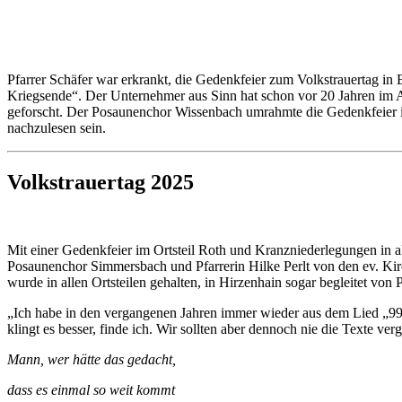
Pfarrer Schäfer war erkrankt, die Gedenkfeier zum Volkstrauertag 
Kriegsende“. Der Unternehmer aus Sinn hat schon vor 20 Jahren im A
geforscht. Der Posaunenchor Wissenbach umrahmte die Gedenkfeier in 
nachzulesen sein.
Volkstrauertag 2025
Mit einer Gedenkfeier im Ortsteil Roth und Kranzniederlegungen in 
Posaunenchor Simmersbach und Pfarrerin Hilke Perlt von den ev. Ki
wurde in allen Ortsteilen gehalten, in Hirzenhain sogar begleitet von
„Ich habe in den vergangenen Jahren immer wieder aus dem Lied „99 L
klingt es besser, finde ich. Wir sollten aber dennoch nie die Texte ver
Mann, wer hätte das gedacht,
dass es einmal so weit kommt