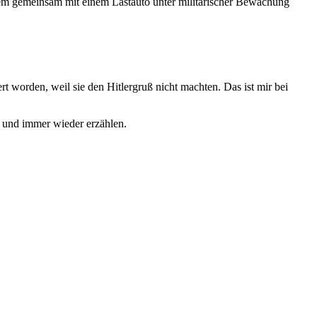
m gemeinsam mit einem Lastauto unter militärischer Bewachung
 worden, weil sie den Hitlergruß nicht machten. Das ist mir bei
 und immer wieder erzählen.