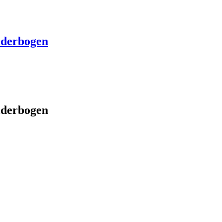
lderbogen
lderbogen