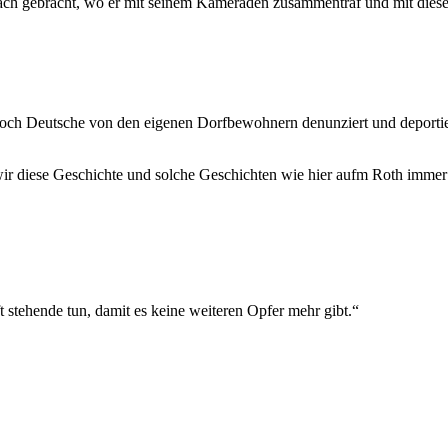
h gebracht, wo er mit seinem Kameraden zusammentraf und mit diese
 noch Deutsche von den eigenen Dorfbewohnern denunziert und deportiert
wir diese Geschichte und solche Geschichten wie hier aufm Roth immer
 stehende tun, damit es keine weiteren Opfer mehr gibt.“