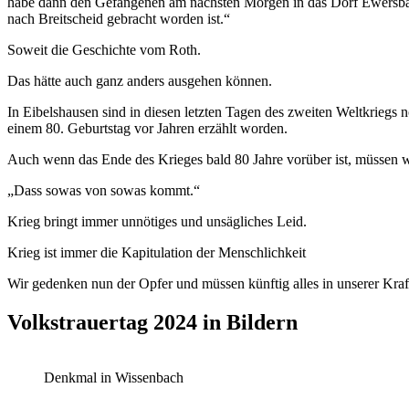
habe dann den Gefangenen am nächsten Morgen in das Dorf Ewersbac
nach Breitscheid gebracht worden ist.“
Soweit die Geschichte vom Roth.
Das hätte auch ganz anders ausgehen können.
In Eibelshausen sind in diesen letzten Tagen des zweiten Weltkriegs
einem 80. Geburtstag vor Jahren erzählt worden.
Auch wenn das Ende des Krieges bald 80 Jahre vorüber ist, müssen 
„Dass sowas von sowas kommt.“
Krieg bringt immer unnötiges und unsägliches Leid.
Krieg ist immer die Kapitulation der Menschlichkeit
Wir gedenken nun der Opfer und müssen künftig alles in unserer Kraft
Volkstrauertag 2024 in Bildern
Denkmal in Wissenbach