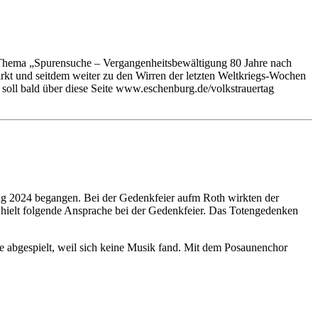
m Thema „Spurensuche – Vergangenheitsbewältigung 80 Jahre nach
rkt und seitdem weiter zu den Wirren der letzten Weltkriegs-Wochen
soll bald über diese Seite www.eschenburg.de/volkstrauertag
tag 2024 begangen. Bei der Gedenkfeier aufm Roth wirkten der
hielt folgende Ansprache bei der Gedenkfeier. Das Totengedenken
ve abgespielt, weil sich keine Musik fand. Mit dem Posaunenchor