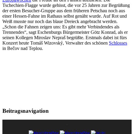
Tschechien-Flagge wurde gehisst, die vor 25 Jahren zur Begrüßung
der ersten Besucher-Gruppe aus dem früheren Petschau noch aus
einer Hessen-Fahne im Rathaus selbst genäht wurde. Auf Rot und
Weiß musste nur noch das blaue Dreieck angebracht werden.
„Schon die Fahnen zeigen uns: Es gibt mehr Verbindendes als
Trennendes“, sagt Eschenburgs Bürgermeister Götz Konrad, als er
seinen Kollegen Miroslav Nepraš begrüßte. Erstmals dabei ist fürs
Konzert heute Tomáš Wizovský, Verwalter des schönen
Schlosses
in Bečov nad Teplou.
Beitragsnavigation