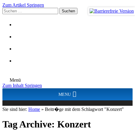
Zum Artikel Springen
Suchen
nach:
Menü
Zum Inhalt Springen
MENU
Sie sind hier:
Home
»
Beitr�ge mit dem Schlagwort "Konzert"
Tag Archive:
Konzert