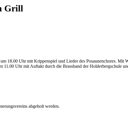
 Grill
) um 18.00 Uhr mit Krippenspiel und Lieder des Posaunenchores. Mit
um 11.00 Uhr mit Auftakt durch die Brassband der Holderbergschule u
önerungsvereins abgeholt werden.