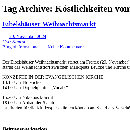
Tag Archive:
Köstlichkeiten vom
Eibelshäuser Weihnachtsmarkt
29. November 2024
Götz Konrad
Bürgerinformationen
Keine Kommentare
Der Eibelshäuser Weihnachtsmarkt startet am Freitag (29. November
startet das Weihnachtsdorf zwischen Marktplatz-Brücke und Kirche 
KONZERTE IN DER EVANGELISCHEN KIRCHE:
13.15 Uhr Flötenchor
14.00 Uhr Doppelquartett „Vocalis“
15.30 Uhr Nikolaus kommt
18.00 Uhr Abbau der Stände
Laufkarten für die Kinderspielstationen können am Stand des Versch
Beitragsnavigation